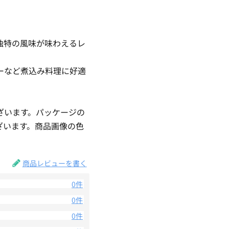
独特の風味が味わえるレ
ーなど煮込み料理に好適
ざいます。パッケージの
ざいます。商品画像の色
。
商品レビューを書く
0件
0件
0件