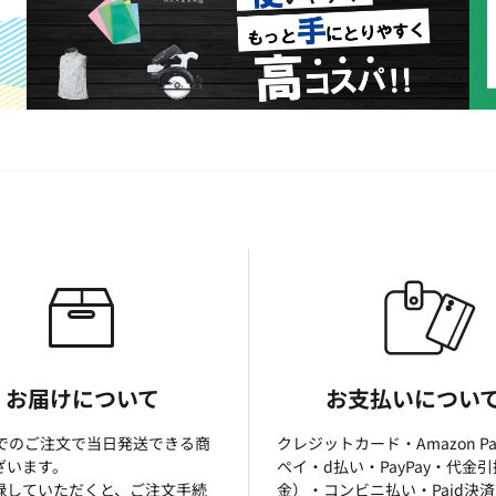
お届けについて
お支払いについ
までのご注文で当日発送できる商
クレジットカード・Amazon P
ざいます。
ぺイ・d払い・PayPay・代金
録していただくと、ご注文手続
金）・コンビニ払い・Paid決