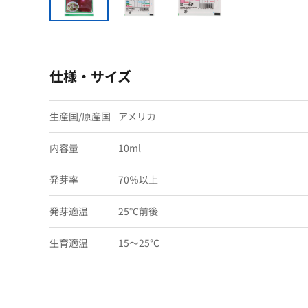
仕様・サイズ
生産国/原産国
アメリカ
内容量
10ml
発芽率
70％以上
発芽適温
25℃前後
生育適温
15〜25℃