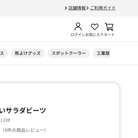
店舗情報
ご利用ガイド
ログイン
お気に入り
カート
ス
熊よけグッズ
スポットクーラー
工業扇
ニトリル
いサラダビーツ
11108
（0件の商品レビュー）