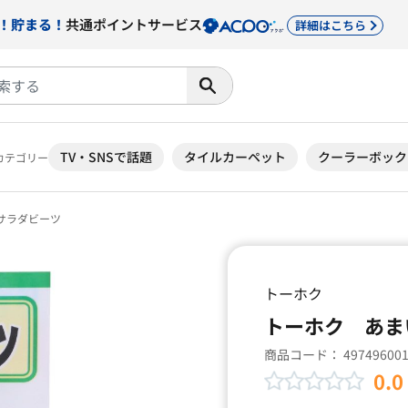
！貯まる！
共通ポイントサービス
詳細はこちら
TV・SNSで話題
タイルカーペット
クーラーボック
カテゴリー
サラダビーツ
トーホク
トーホク あま
商品コード：
49749600
0.0