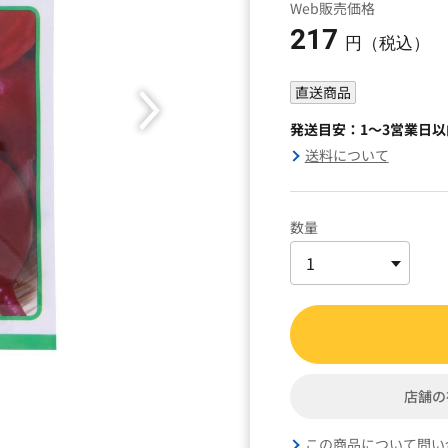
Web販売価格
217
円（税込）
直送商品
発送目安：1～3営業日
送料について
数量
店舗の
この商品について問い