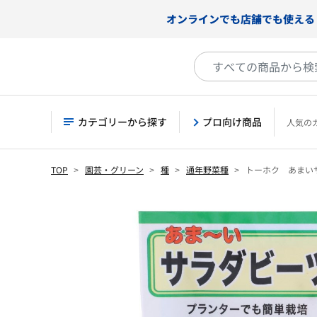
オンラインでも店舗でも使える
カテゴリーから探す
プロ向け商品
人気の
TOP
園芸・グリーン
種
通年野菜種
トーホク あまい