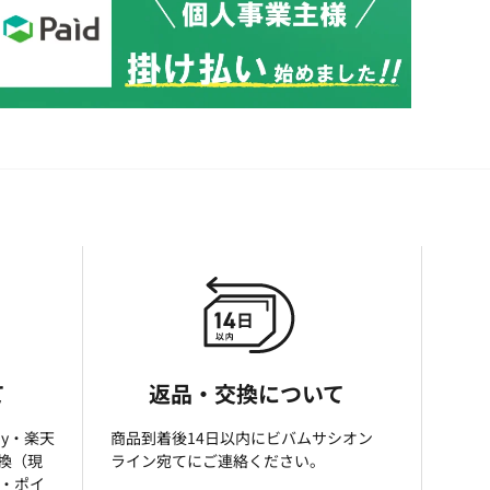
て
返品・交換について
ay・楽天
商品到着後14日以内にビバムサシオン
引換（現
ライン宛てにご連絡ください。
済・ポイ