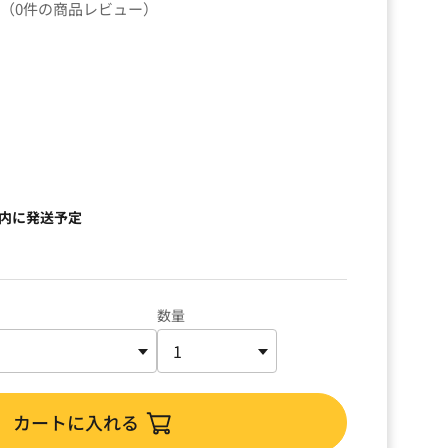
（0件の商品レビュー）
以内に発送予定
数量
カートに入れる