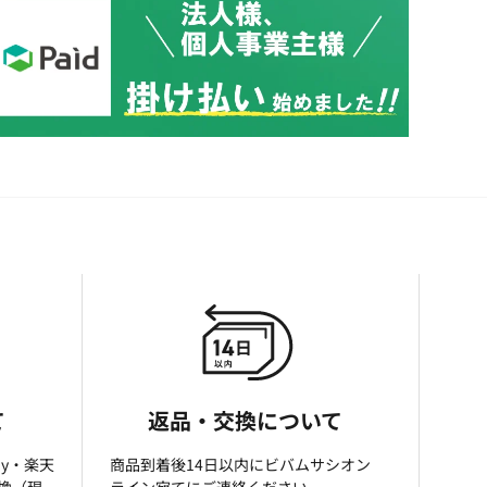
て
返品・交換について
ay・楽天
商品到着後14日以内にビバムサシオン