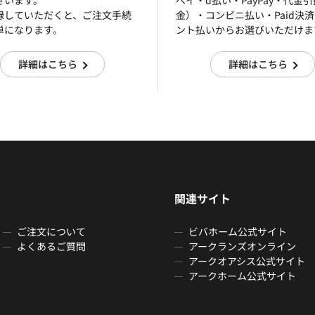
ざいます。
ぺイ・d払い・PayPay・代金
録していただくと、ご注文手続
金）・コンビニ払い・Paid決
単になります。
ント払いからお選びいただけま
詳細はこちら
詳細はこちら
関連サイト
ご注文について
ビバホーム公式サイト
よくあるご質問
アークランズオンライン
アークオアシス公式サイト
アークホーム公式サイト