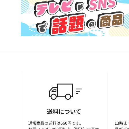
送料について
通常商品の送料は660円です。
13時