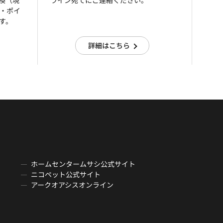
引換（現
ライン宛てにご連絡ください。
済・ポイ
す。
詳細はこちら
ホームセンタームサシ公式サイト
ニコペット公式サイト
アークオアシスオンライン