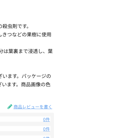
の殺虫剤です。
んきつなどの果樹に使用
成分は葉裏まで浸透し、葉
ざいます。パッケージの
ざいます。商品画像の色
。
商品レビューを書く
0件
0件