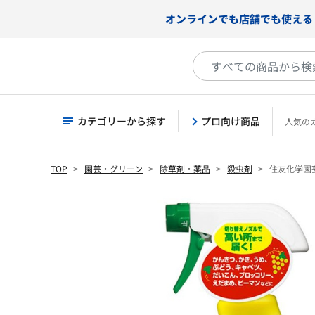
オンラインでも店舗でも使える
カテゴリーから探す
プロ向け商品
人気の
TOP
園芸・グリーン
除草剤・薬品
殺虫剤
住友化学園