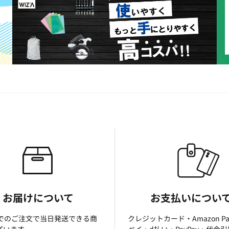
お届けについて
お支払いについ
までのご注文で当日発送できる商
クレジットカード・Amazon P