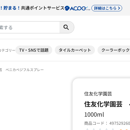
！貯まる！
共通ポイントサービス
詳細はこちら
TV・SNSで話題
タイルカーペット
クーラーボック
カテゴリー
芸 ベニカベジフルスプレー
住友化学園芸
住友化学園芸 
1000ml
商品コード：
49752926