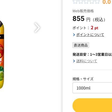
0.0
Web販売価格
855
円（税込）
2
pt
ポイント：
ポイントについて
直送商品
発送目安：1～3営業日
送料について
規格・サイズ