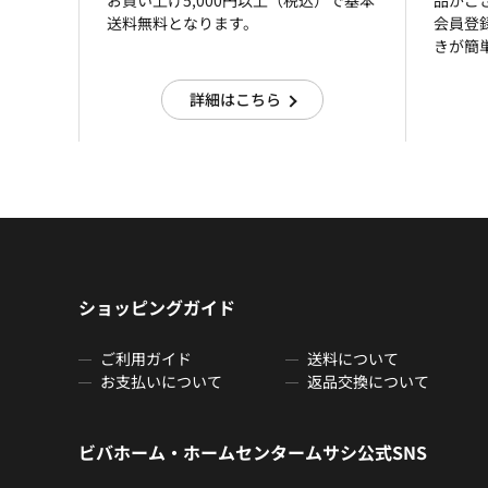
お買い上げ5,000円以上（税込）で基本
品がご
送料無料となります。
会員登
きが簡
詳細はこちら
ショッピングガイド
ご利用ガイド
送料について
お支払いについて
返品交換について
ビバホーム・ホームセンタームサシ公式SNS