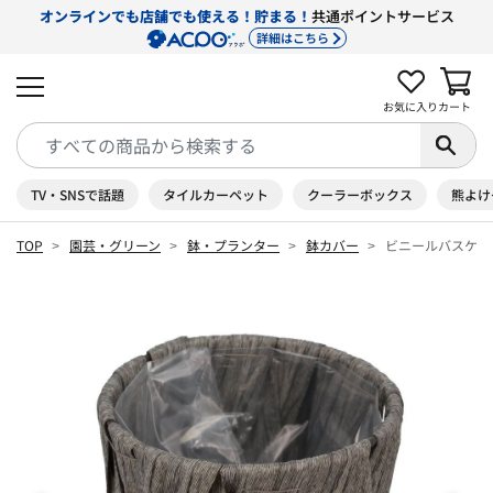
オンラインでも店舗でも使える！貯まる！
共通ポイントサービス
詳細はこちら
お気に入り
カート
TV・SNSで話題
タイルカーペット
クーラーボックス
熊よけ
TOP
園芸・グリーン
鉢・プランター
鉢カバー
ビニールバスケッ