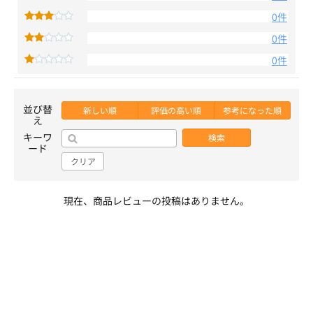
0件
0件
0件
並び替
新しい順
評価の高い順
参考になった順
え
キーワ
検索
ード
クリア
現在、商品レビューの投稿はありません。