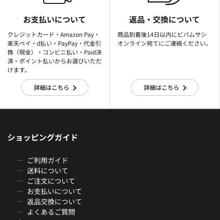
お支払いについて
返品・交換について
クレジットカード・Amazon Pay・
商品到着後14日以内にビバムサシ
楽天ぺイ・d払い・PayPay・代金引
オンライン宛てにご連絡ください。
換（現金）・コンビニ払い・Paid決
済・ポイント払いからお選びいただ
けます。
詳細はこちら
詳細はこちら
ショッピングガイド
ご利用ガイド
送料について
ご注文について
お支払いについて
返品交換について
よくあるご質問