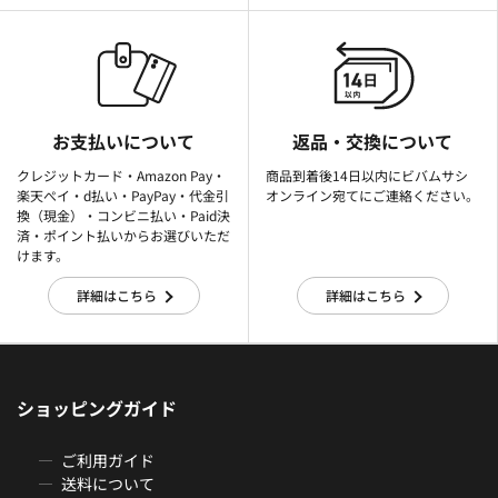
お支払いについて
返品・交換について
クレジットカード・Amazon Pay・
商品到着後14日以内にビバムサシ
楽天ぺイ・d払い・PayPay・代金引
オンライン宛てにご連絡ください。
換（現金）・コンビニ払い・Paid決
済・ポイント払いからお選びいただ
けます。
詳細はこちら
詳細はこちら
ショッピングガイド
ご利用ガイド
送料について