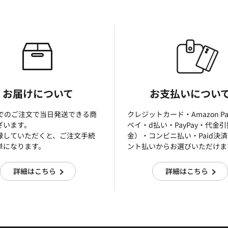
お届けについて
お支払いについ
までのご注文で当日発送できる商
クレジットカード・Amazon P
ざいます。
ぺイ・d払い・PayPay・代金
録していただくと、ご注文手続
金）・コンビニ払い・Paid決
単になります。
ント払いからお選びいただけま
詳細はこちら
詳細はこちら