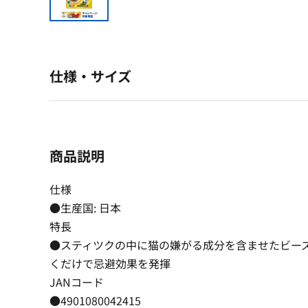
仕様・サイズ
商品説明
仕様
●生産国: 日本
特長
●スティツクの中に猫の嫌がる成分を含ませたビー
くだけで忌避効果を発揮
JANコード
●4901080042415