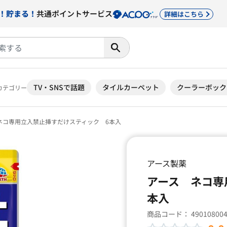
！貯まる！
共通ポイントサービス
詳細はこちら
TV・SNSで話題
タイルカーペット
クーラーボック
カテゴリー
ネコ専用立入禁止挿すだけスティック 6本入
アース製薬
アース ネコ専
本入
商品コード：
49010800