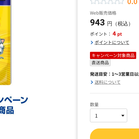
0.0
Web販売価格
943
円（税込）
4
pt
ポイント：
ポイントについて
キャンペーン対象商品
直送商品
発送目安：1～3営業日
送料について
数量