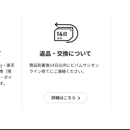
て
返品・交換について
ay・楽天
商品到着後14日以内にビバムサシオン
引換（現
ライン宛てにご連絡ください。
済・ポイ
す。
詳細はこちら