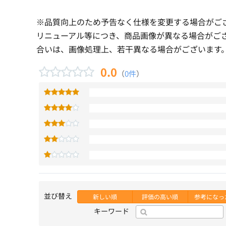
※品質向上のため予告なく仕様を変更する場合がご
リニューアル等につき、商品画像が異なる場合がご
合いは、画像処理上、若干異なる場合がございます
0.0
（
0件
）
並び替え
新しい順
評価の高い順
参考になっ
キーワード