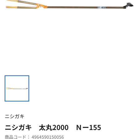
ニシガキ
ニシガキ 太丸2000 Ｎー155
商品コード：
4964590150056