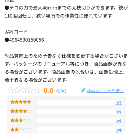
●テコの力で最大40ｍｍまでの太枝切りができます。鋏が
110度回転し、狭い場所での作業性に優れています
JANコード
●4964590150056
※品質向上のため予告なく仕様を変更する場合がございま
す。パッケージのリニューアル等につき、商品画像が異な
る場合がございます。商品画像の色合いは、画像処理上、
若干異なる場合がございます。
0.0
商品レビューを書く
（
0件
）
0件
0件
0件
0件