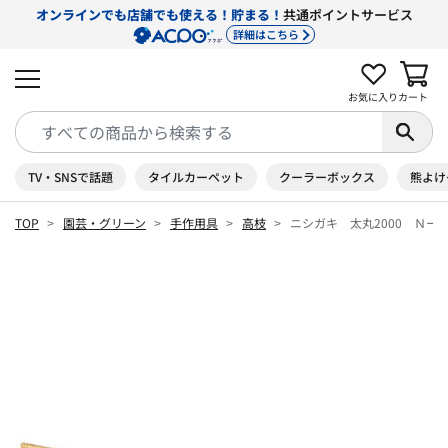
オンラインでも店舗でも使える！貯まる！
共通ポイントサービス
詳細はこちら
お気に入り
カート
TV・SNSで話題
タイルカーペット
クーラーボックス
熊よけ
TOP
園芸・グリーン
手作用具
高枝
ニシガキ 太丸2000 Ｎー1