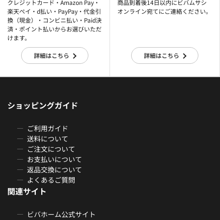
クレジットカード・Amazon Pay・
商品到着後14日以内にビバムサシ
楽天ぺイ・d払い・PayPay・代金引
オンライン宛てにご連絡ください。
換（現金）・コンビニ払い・Paid決
済・ポイント払いからお選びいただ
けます。
詳細はこちら
詳細はこちら
ショッピングガイド
ご利用ガイド
送料について
ご注文について
お支払いについて
返品交換について
よくあるご質問
関連サイト
ビバホーム公式サイト