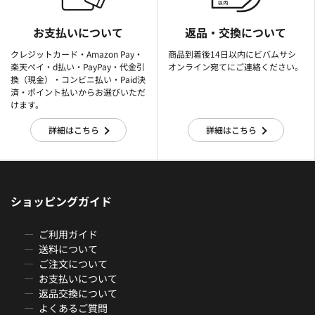
お支払いについて
返品・交換について
クレジットカード・Amazon Pay・
商品到着後14日以内にビバムサシ
楽天ぺイ・d払い・PayPay・代金引
オンライン宛てにご連絡ください。
換（現金）・コンビニ払い・Paid決
済・ポイント払いからお選びいただ
けます。
詳細はこちら
詳細はこちら
ショッピングガイド
ご利用ガイド
送料について
ご注文について
お支払いについて
返品交換について
よくあるご質問