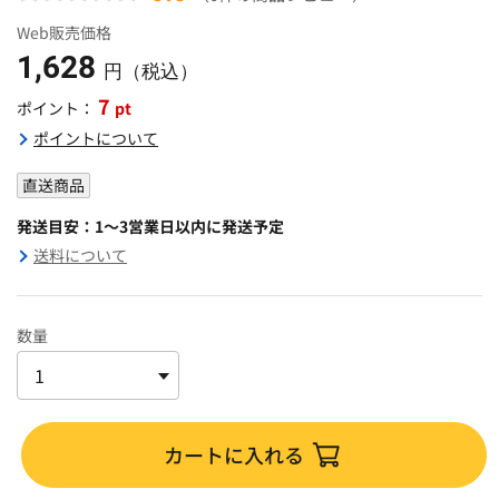
Web販売価格
1,628
円（税込）
7
pt
ポイント：
ポイントについて
直送商品
発送目安：1～3営業日以内に発送予定
送料について
数量
カートに入れる