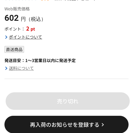
Web販売価格
602
円（税込）
2
pt
ポイント：
ポイントについて
直送商品
発送目安：1～3営業日以内に発送予定
送料について
売り切れ
再入荷のお知らせを登録する