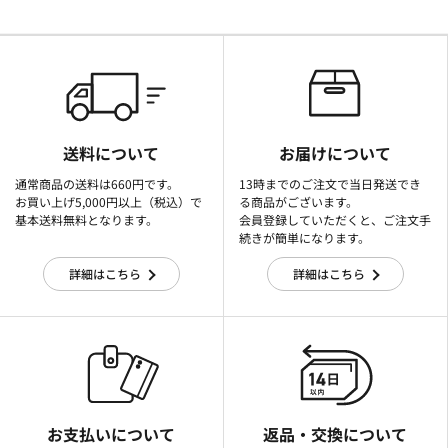
送料について
お届けについて
通常商品の送料は660円です。
13時までのご注文で当日発送でき
お買い上げ5,000円以上（税込）で
る商品がございます。
基本送料無料となります。
会員登録していただくと、ご注文手
続きが簡単になります。
詳細はこちら
詳細はこちら
お支払いについて
返品・交換について