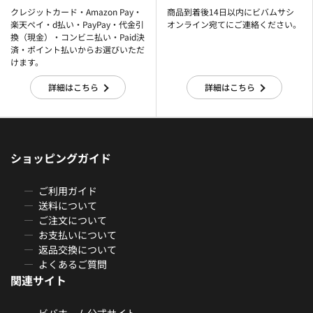
クレジットカード・Amazon Pay・
商品到着後14日以内にビバムサシ
楽天ぺイ・d払い・PayPay・代金引
オンライン宛てにご連絡ください。
換（現金）・コンビニ払い・Paid決
済・ポイント払いからお選びいただ
けます。
詳細はこちら
詳細はこちら
ショッピングガイド
ご利用ガイド
送料について
ご注文について
お支払いについて
返品交換について
よくあるご質問
関連サイト
ビバホーム公式サイト