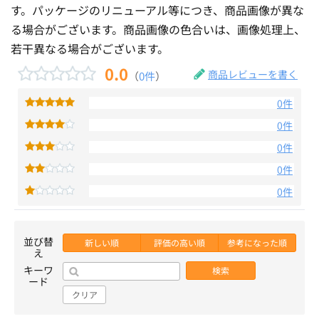
す。パッケージのリニューアル等につき、商品画像が異な
る場合がございます。商品画像の色合いは、画像処理上、
若干異なる場合がございます。
0.0
商品レビューを書く
（
0件
）
0件
0件
0件
0件
0件
並び替
新しい順
評価の高い順
参考になった順
え
キーワ
検索
ード
クリア