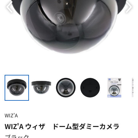
WIZ'A
WIZ'A ウィザ ドーム型ダミーカメラ
ブラック