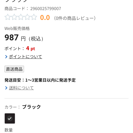
商品コード：
2960025799007
0.0
（0件の商品レビュー）
Web販売価格
987
円（税込）
4
pt
ポイント：
ポイントについて
直送商品
発送目安：1～3営業日以内に発送予定
送料について
ブラック
カラー：
数量