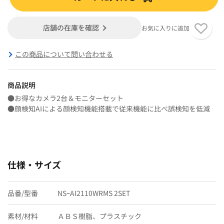
店舗の在庫を確認
お気に入りに追加
この商品について問い合わせる
商品説明
●お得なカメラ2台＆モニターセット
●顔検知AIによる顔検知機能搭載で従来機能に比べ誤検知を低減
仕様・サイズ
品番/型番
NSｰAI2110WRMS 2SET
素材/材料
ＡＢＳ樹脂、プラスチック