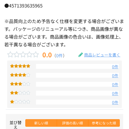
●4571393635965
※品質向上のため予告なく仕様を変更する場合がございま
す。パッケージのリニューアル等につき、商品画像が異な
る場合がございます。商品画像の色合いは、画像処理上、
若干異なる場合がございます。
0.0
商品レビューを書く
（
0件
）
0件
0件
0件
0件
0件
並び替
新しい順
評価の高い順
参考になった順
え