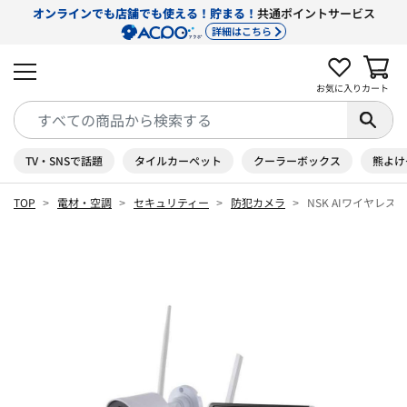
オンラインでも店舗でも使える！貯まる！
共通ポイントサービス
詳細はこちら
お気に入り
カート
TV・SNSで話題
タイルカーペット
クーラーボックス
熊よけ
TOP
電材・空調
セキュリティー
防犯カメラ
NSK AIワイヤレスカ