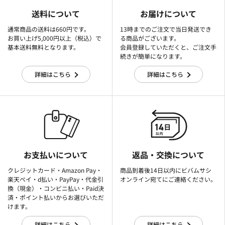
送料について
お届けについて
通常商品の送料は660円です。
13時までのご注文で当日発送でき
お買い上げ5,000円以上（税込）で
る商品がございます。
基本送料無料となります。
会員登録していただくと、ご注文手
続きが簡単になります。
詳細はこちら
詳細はこちら
お支払いについて
返品・交換について
クレジットカード・Amazon Pay・
商品到着後14日以内にビバムサシ
楽天ぺイ・d払い・PayPay・代金引
オンライン宛てにご連絡ください。
換（現金）・コンビニ払い・Paid決
済・ポイント払いからお選びいただ
けます。
詳細はこちら
詳細はこちら