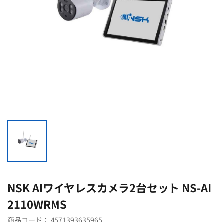
NSK AIワイヤレスカメラ2台セット NS-AI
2110WRMS
商品コード：
4571393635965