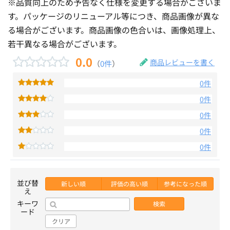
※品質向上のため予告なく仕様を変更する場合がございま
す。パッケージのリニューアル等につき、商品画像が異な
る場合がございます。商品画像の色合いは、画像処理上、
若干異なる場合がございます。
0.0
商品レビューを書く
（
0件
）
0件
0件
0件
0件
0件
並び替
新しい順
評価の高い順
参考になった順
え
キーワ
検索
ード
クリア