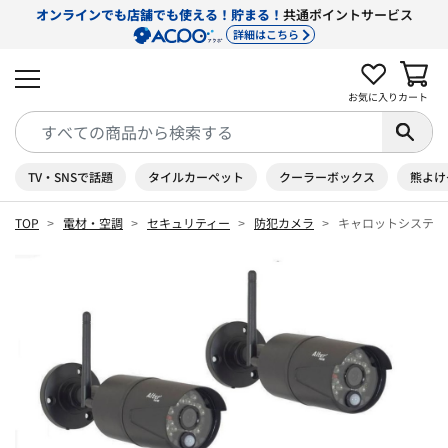
オンラインでも店舗でも使える！貯まる！
共通ポイントサービス
詳細はこちら
お気に入り
カート
TV・SNSで話題
タイルカーペット
クーラーボックス
熊よけ
TOP
電材・空調
セキュリティー
防犯カメラ
キャロットシステムズ