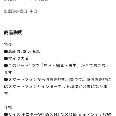
生産国/原産国
中国
商品説明
特長
●高画質200万画素。
●マイク内蔵。
●このセット1つで「見る・撮る・再生」が全ておこなえ
ます。
●スマートフォンから遠隔監視も可能です。※遠隔監視に
はスマートフォンとインターネット環境が必要になりま
す。
仕様
●サイズ:モニターＷ265×Ｈ175×Ｄ65mm(アンテナ収納