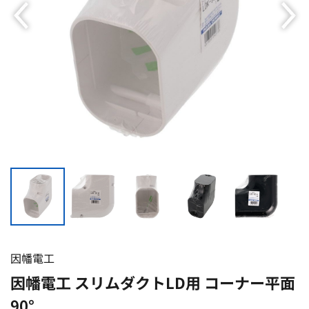
因幡電工
因幡電工 スリムダクトLD用 コーナー平面
90°