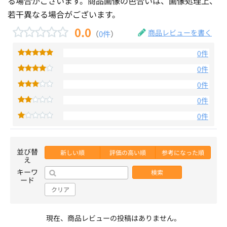
る場合がございます。商品画像の色合いは、画像処理上、
若干異なる場合がございます。
0.0
商品レビューを書く
（
0件
）
0件
0件
0件
0件
0件
並び替
新しい順
評価の高い順
参考になった順
え
キーワ
検索
ード
クリア
現在、商品レビューの投稿はありません。