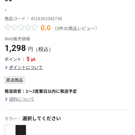
-
商品コード：
4518301042736
0.0
（0件の商品レビュー）
Web販売価格
1,298
円（税込）
5
pt
ポイント：
ポイントについて
直送商品
発送目安：1～3営業日以内に発送予定
送料について
選択してください
カラー：