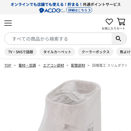
オンラインでも店舗でも使える！貯まる！
共通ポイントサービス
詳細はこちら
お気に入り
カート
TV・SNSで話題
タイルカーペット
クーラーボックス
熊よけ
TOP
電材・空調
エアコン部材
配管部材
因幡電工 スリムダクトLD