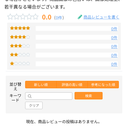
若干異なる場合がございます。
0.0
商品レビューを書く
（
0件
）
0件
0件
0件
0件
0件
並び替
新しい順
評価の高い順
参考になった順
え
キーワ
検索
ード
クリア
現在、商品レビューの投稿はありません。