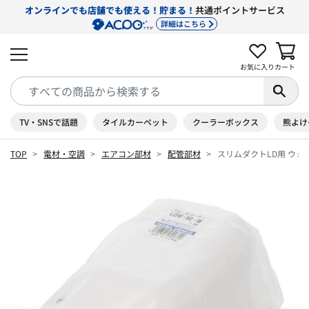
オンラインでも店舗でも使える！貯まる！
共通ポイントサービス
詳細はこちら
お気に入り
カート
TV・SNSで話題
タイルカーペット
クーラーボックス
熊よけ
TOP
電材・空調
エアコン部材
配管部材
スリムダクトLD用 ウォー