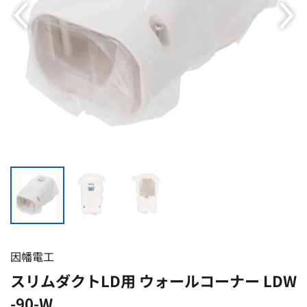
因幡電工
スリムダクトLD用 ウォールコーナー LDW
-90-W