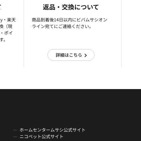
て
返品・交換について
ay・楽天
商品到着後14日以内にビバムサシオン
引換（現
ライン宛てにご連絡ください。
済・ポイ
す。
詳細はこちら
ホームセンタームサシ公式サイト
ニコペット公式サイト