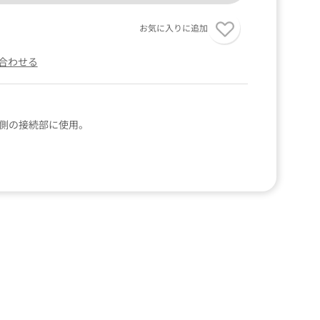
お気に入りに追加
合わせる
機側の接続部に使用。