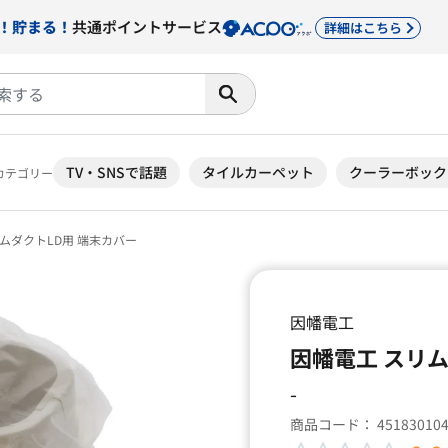
！貯まる！
共通ポイントサービス
詳細はこちら
TV・SNSで話題
タイルカーペット
クーラーボック
カテゴリー
ムダクトLD用 端末カバー
因幡電工
因幡電工 スリム
-
商品コード：
45183010