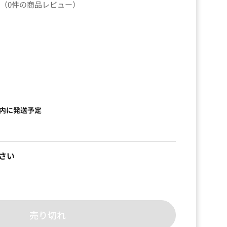
（0件の商品レビュー）
以内に発送予定
さい
売り切れ