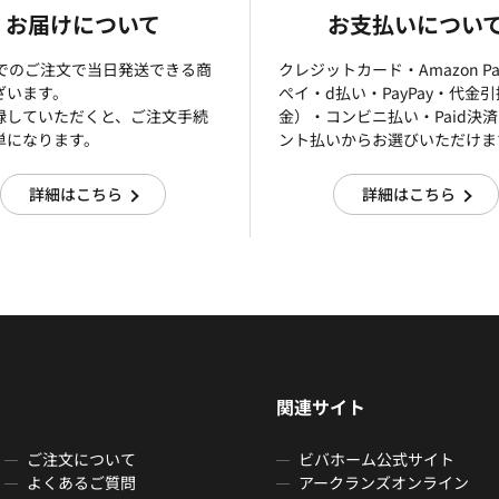
お届けについて
お支払いについ
までのご注文で当日発送できる商
クレジットカード・Amazon P
ざいます。
ぺイ・d払い・PayPay・代金
録していただくと、ご注文手続
金）・コンビニ払い・Paid決
単になります。
ント払いからお選びいただけま
詳細はこちら
詳細はこちら
関連サイト
ご注文について
ビバホーム公式サイト
よくあるご質問
アークランズオンライン