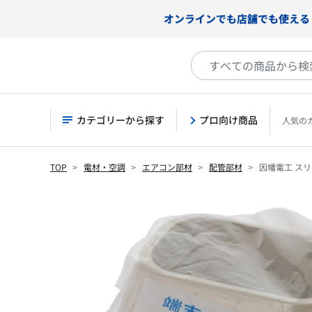
オンラインでも店舗でも使える
カテゴリーから探す
プロ向け商品
人気の
TOP
電材・空調
エアコン部材
配管部材
因幡電工 スリ