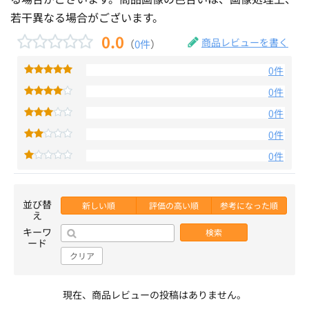
若干異なる場合がございます。
0.0
商品レビューを書く
（
0件
）
0件
0件
0件
0件
0件
並び替
新しい順
評価の高い順
参考になった順
え
キーワ
検索
ード
クリア
現在、商品レビューの投稿はありません。