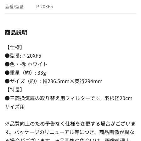
品番/型番
P-20XF5
商品説明
【仕様】
●型番: P-20XF5
●色・柄: ホワイト
●重量（約）: 33g
●サイズ（約）: 幅286.5mm×奥行294mm
【特長】
●三菱換気扇の取り替え用フィルターです。羽根径20cm
サイズ用
※品質向上のため予告なく仕様を変更する場合がございま
す。パッケージのリニューアル等につき、商品画像が異な
る場合がございます。商品画像の色合いは、画像処理上、