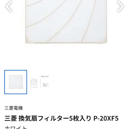
三菱電機
三菱 換気扇フィルター5枚入り P-20XF5
ホワイト