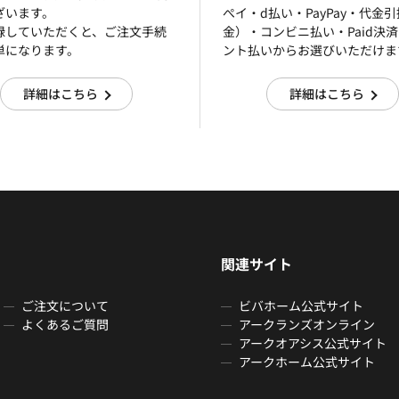
ざいます。
ぺイ・d払い・PayPay・代金
録していただくと、ご注文手続
金）・コンビニ払い・Paid決
単になります。
ント払いからお選びいただけま
詳細はこちら
詳細はこちら
関連サイト
ご注文について
ビバホーム公式サイト
よくあるご質問
アークランズオンライン
アークオアシス公式サイト
アークホーム公式サイト