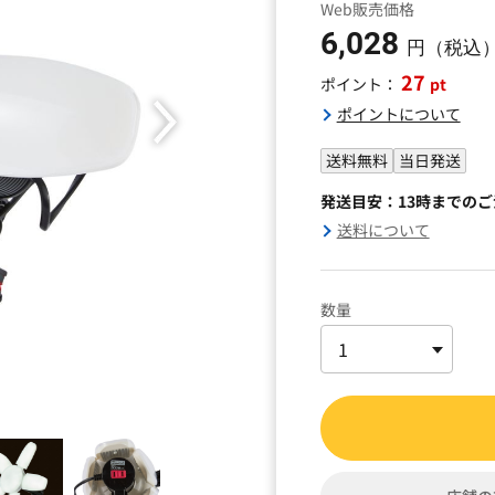
Web販売価格
6,028
円（税込
27
pt
ポイント：
ポイントについて
送料無料
当日発送
発送目安：13時までの
送料について
数量