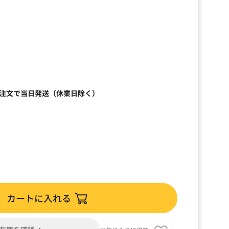
）
ご注文で当日発送（休業日除く）
カートに入れる