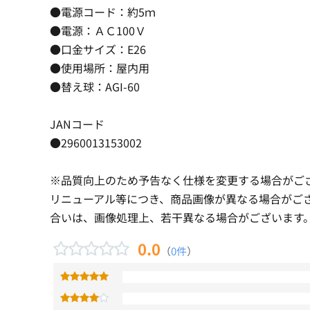
●電源コード：約5ｍ
●電源：ＡＣ100Ｖ
●口金サイズ：E26
●使用場所：屋内用
●替え球：AGI-60
JANコード
●2960013153002
※品質向上のため予告なく仕様を変更する場合がご
リニューアル等につき、商品画像が異なる場合がご
合いは、画像処理上、若干異なる場合がございます
0.0
（
0件
）