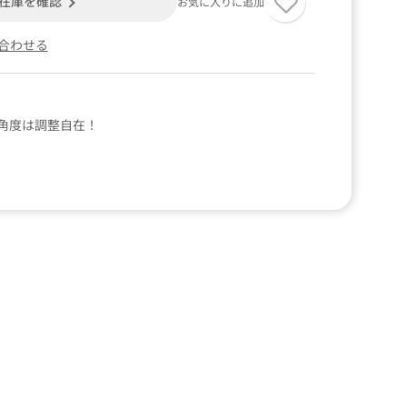
在庫を確認
お気に入りに追加
合わせる
角度は調整自在！