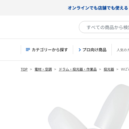
オンラインでも店舗でも使える
カテゴリーから探す
プロ向け商品
人気の
TOP
電材・空調
ドラム・投光器・作業品
投光器
WIZ