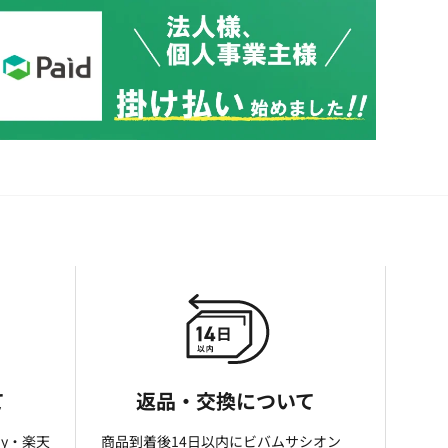
て
返品・交換について
ay・楽天
商品到着後14日以内にビバムサシオン