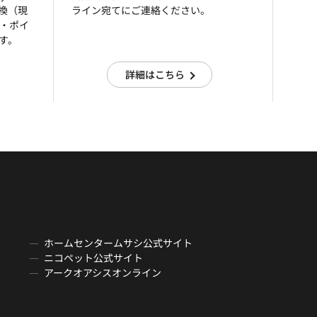
引換（現
ライン宛てにご連絡ください。
済・ポイ
す。
詳細はこちら
ホームセンタームサシ公式サイト
ニコペット公式サイト
アークオアシスオンライン