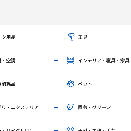
ーク用品
工具
材・空調
インテリア・寝具・家具
用消耗品
ペット
廻り・エクステリア
園芸・グリーン
ー・サイクル用品
画材・工作・手芸