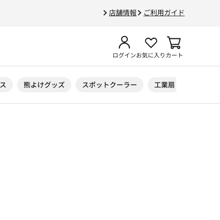
店舗情報
ご利用ガイド
ログイン
お気に入り
カート
ス
熊よけグッズ
スポットクーラー
工業扇
ニトリル