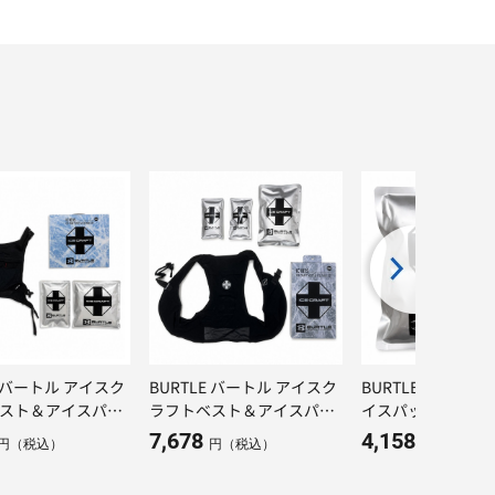
E バートル アイスク
BURTLE バートル アイスク
BURTLE バートル I
スト＆アイスパッ
ラフトベスト＆アイスパッ
イスパック 1Kg
AC103S
クセット AC102S
7,678
4,158
円（税込）
円（税込）
円（税込）