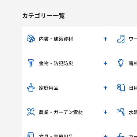
カテゴリー一覧
内装・建築資材
ワ
金物・防犯防災
電
家庭用品
日
農業・ガーデン資材
水
文具・事務用品
カ