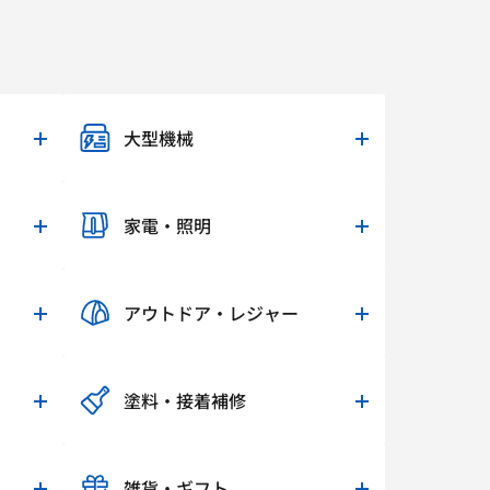
大型機械
家電・照明
アウトドア・レジャー
塗料・接着補修
雑貨・ギフト