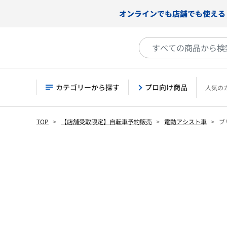
オンラインでも店舗でも使える
カテゴリーから探す
プロ向け商品
人気の
TOP
【店舗受取限定】自転車予約販売
電動アシスト車
ブ