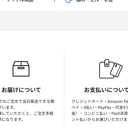
お届けについて
お支払いについ
までのご注文で当日発送できる商
クレジットカード・Amazon P
ざいます。
ぺイ・d払い・PayPay・代金
録していただくと、ご注文手続
金）・コンビニ払い・Paid決
単になります。
ント払いからお選びいただけま