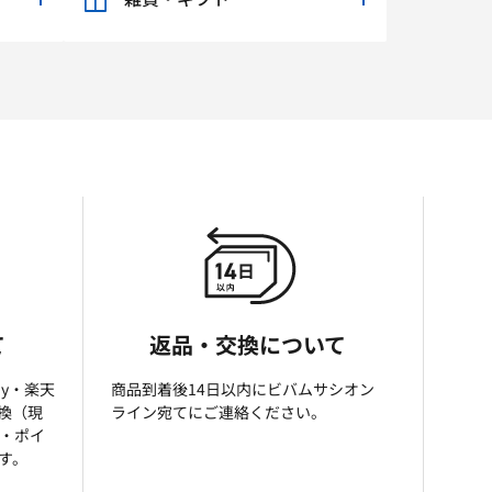
て
返品・交換について
ay・楽天
商品到着後14日以内にビバムサシオン
引換（現
ライン宛てにご連絡ください。
済・ポイ
す。