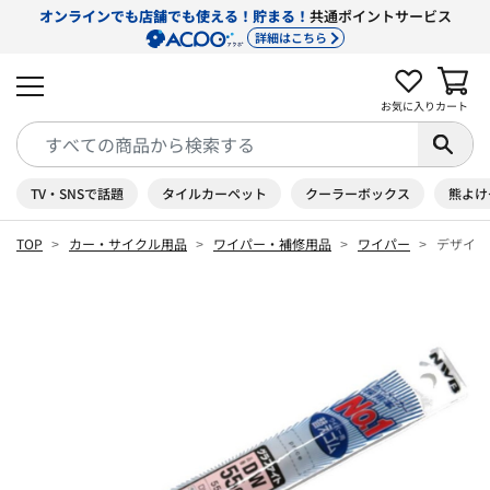
オンラインでも店舗でも使える！貯まる！
共通ポイントサービス
詳細はこちら
お気に入り
カート
TV・SNSで話題
タイルカーペット
クーラーボックス
熊よけ
TOP
カー・サイクル用品
ワイパー・補修用品
ワイパー
デザイン