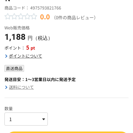
商品コード：
4975793821766
0.0
（0件の商品レビュー）
Web販売価格
1,188
円（税込）
5
pt
ポイント：
ポイントについて
直送商品
発送目安：1～3営業日以内に発送予定
送料について
数量