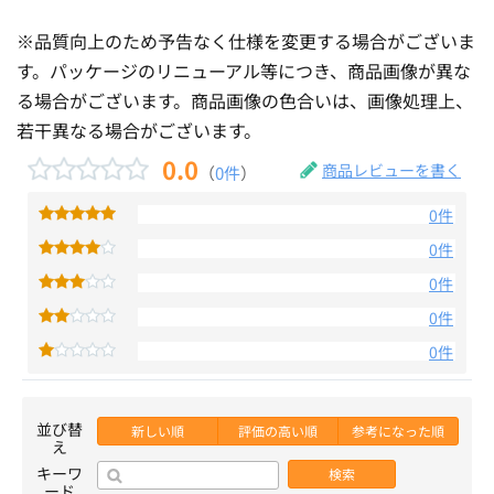
※品質向上のため予告なく仕様を変更する場合がございま
す。パッケージのリニューアル等につき、商品画像が異な
る場合がございます。商品画像の色合いは、画像処理上、
若干異なる場合がございます。
0.0
商品レビューを書く
（
0件
）
0件
0件
0件
0件
0件
並び替
新しい順
評価の高い順
参考になった順
え
キーワ
検索
ード