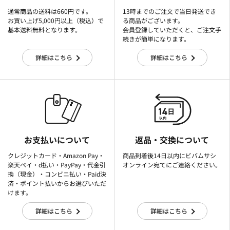
通常商品の送料は660円です。
13時までのご注文で当日発送でき
お買い上げ5,000円以上（税込）で
る商品がございます。
基本送料無料となります。
会員登録していただくと、ご注文手
続きが簡単になります。
詳細はこちら
詳細はこちら
お支払いについて
返品・交換について
クレジットカード・Amazon Pay・
商品到着後14日以内にビバムサシ
楽天ぺイ・d払い・PayPay・代金引
オンライン宛てにご連絡ください。
換（現金）・コンビニ払い・Paid決
済・ポイント払いからお選びいただ
けます。
詳細はこちら
詳細はこちら