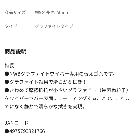
商品サイズ
幅9×長さ550mm
タイプ
グラファイトタイプ
商品説明
特長
●NWBグラファイトワイパー専用の替えゴムです。
●グラファイト効果で滑らかな拭き！
●きわめて摩擦抵抗が小さいグラファイト（炭素微粒子）
をワイパーラバー表面にコーティングすることで、これま
でになく静かで滑らかな拭きを実現。
JANコード
●4975793821766