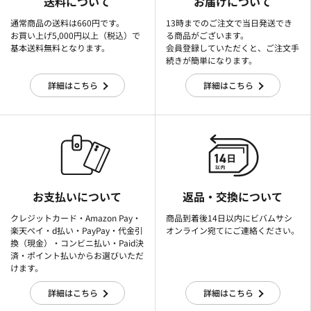
送料について
お届けについて
通常商品の送料は660円です。
13時までのご注文で当日発送でき
お買い上げ5,000円以上（税込）で
る商品がございます。
基本送料無料となります。
会員登録していただくと、ご注文手
続きが簡単になります。
詳細はこちら
詳細はこちら
お支払いについて
返品・交換について
クレジットカード・Amazon Pay・
商品到着後14日以内にビバムサシ
楽天ぺイ・d払い・PayPay・代金引
オンライン宛てにご連絡ください。
換（現金）・コンビニ払い・Paid決
済・ポイント払いからお選びいただ
けます。
詳細はこちら
詳細はこちら