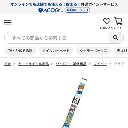
オンラインでも店舗でも使える！貯まる！
共通ポイントサービス
詳細はこちら
お気に入り
カート
TV・SNSで話題
タイルカーペット
クーラーボックス
熊よけ
TOP
カー・サイクル用品
ワイパー・補修用品
ワイパー
グラファ