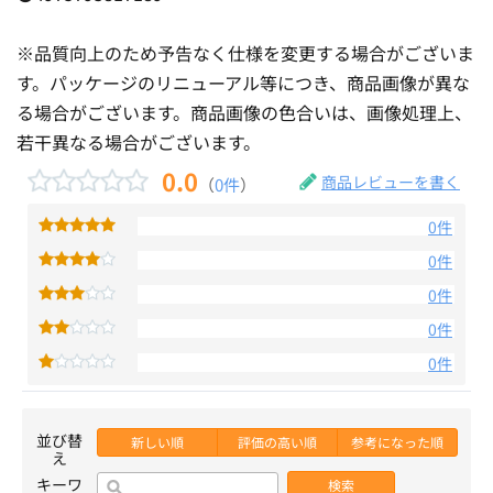
※品質向上のため予告なく仕様を変更する場合がございま
す。パッケージのリニューアル等につき、商品画像が異な
る場合がございます。商品画像の色合いは、画像処理上、
若干異なる場合がございます。
0.0
商品レビューを書く
（
0件
）
0件
0件
0件
0件
0件
並び替
新しい順
評価の高い順
参考になった順
え
キーワ
検索