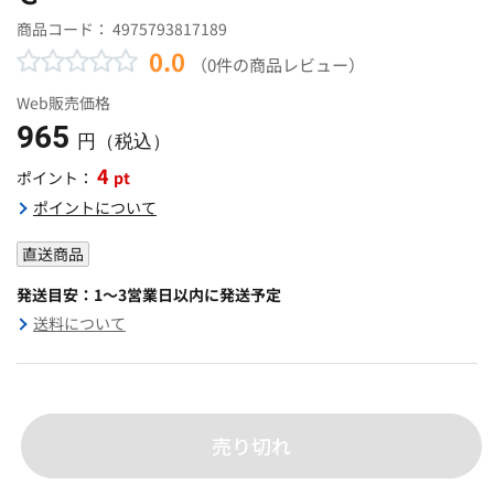
商品コード：
4975793817189
0.0
（0件の商品レビュー）
Web販売価格
965
円（税込）
4
pt
ポイント：
ポイントについて
直送商品
発送目安：1～3営業日以内に発送予定
送料について
売り切れ