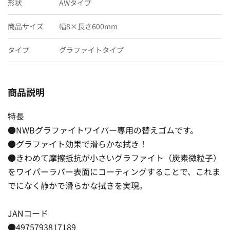
形状
AWタイプ
商品サイズ
幅8×長さ600mm
タイプ
グラファイトタイプ
商品説明
特長
●NWBグラファイトワイパー専用の替えゴムです。
●グラファイト効果で滑らかな拭き！
●きわめて摩擦抵抗が小さいグラファイト（炭素微粒子）
をワイパーラバー表面にコーティングすることで、これま
でになく静かで滑らかな拭きを実現。
JANコード
●4975793817189