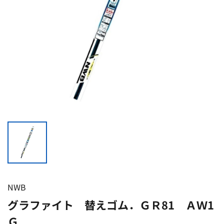
NWB
グラファイト 替えゴム．ＧＲ81 ＡＷ1
Ｇ