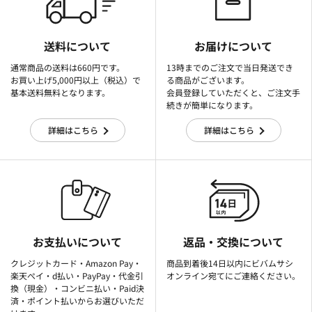
送料について
お届けについて
通常商品の送料は660円です。
13時までのご注文で当日発送でき
お買い上げ5,000円以上（税込）で
る商品がございます。
基本送料無料となります。
会員登録していただくと、ご注文手
続きが簡単になります。
詳細はこちら
詳細はこちら
お支払いについて
返品・交換について
クレジットカード・Amazon Pay・
商品到着後14日以内にビバムサシ
楽天ぺイ・d払い・PayPay・代金引
オンライン宛てにご連絡ください。
換（現金）・コンビニ払い・Paid決
済・ポイント払いからお選びいただ