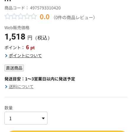
商品コード：
4975793310420
0.0
（0件の商品レビュー）
Web販売価格
1,518
円（税込）
6
pt
ポイント：
ポイントについて
直送商品
発送目安：1～3営業日以内に発送予定
送料について
数量