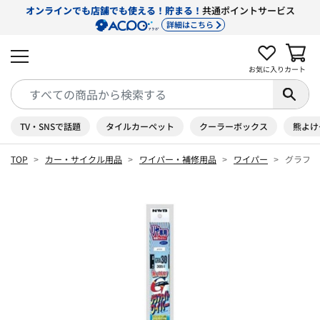
オンラインでも店舗でも使える！貯まる！
共通ポイントサービス
詳細はこちら
お気に入り
カート
TV・SNSで話題
タイルカーペット
クーラーボックス
熊よけ
TOP
カー・サイクル用品
ワイパー・補修用品
ワイパー
グラファ