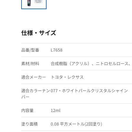
仕様・サイズ
品番/型番
L7658
素材/材料
合成樹脂（アクリル）、ニトロセルロース
適合メーカー
トヨタ・レクサス
適合カラーナン
077・ホワイトパールクリスタルシャイン
バー
内容量
12ml
塗り面積
0.08 平方メートル(2回塗り)