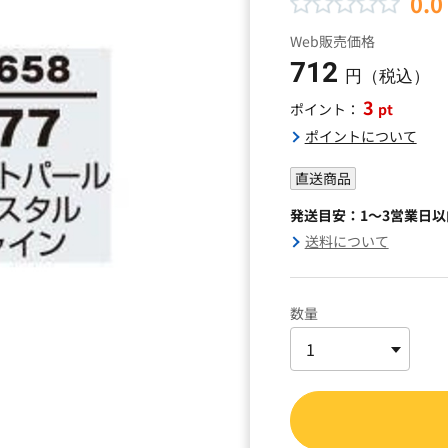
0.0
Web販売価格
712
円（税込）
3
pt
ポイント：
ポイントについて
直送商品
発送目安：1～3営業日
送料について
数量