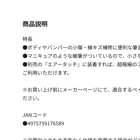
商品説明
特長
●ボディやバンパーの小傷・線キズ補修に便利な筆
●マニキュアのような細筆がついているので、小さ
●別売の『エアータッチ』に装着すれば、超極細の
ご利用いただけます。
※お買い上げ前にメーカーページにて、適合するペ
ださい。
JANコード
●4975759176589
※品質向上のため予告なく仕様を変更する場合がご