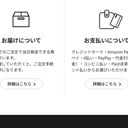
お届けについて
お支払いについ
までのご注文で当日発送できる商
クレジットカード・Amazon P
ざいます。
ぺイ・d払い・PayPay・代金
録していただくと、ご注文手続
金）・コンビニ払い・Paid決
単になります。
ント払いからお選びいただけま
詳細はこちら
詳細はこちら