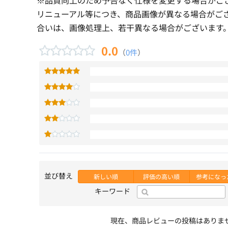
リニューアル等につき、商品画像が異なる場合がご
合いは、画像処理上、若干異なる場合がございます
0.0
（
0件
）
並び替え
新しい順
評価の高い順
参考になっ
キーワード
現在、商品レビューの投稿はありま