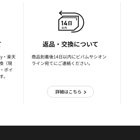
て
返品・交換について
ay・楽天
商品到着後14日以内にビバムサシオン
引換（現
ライン宛てにご連絡ください。
済・ポイ
す。
詳細はこちら