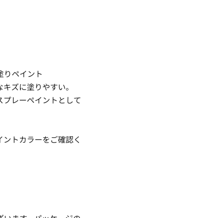
塗りペイント
なキズに塗りやすい。
スプレーペイントとして
イントカラーをご確認く
ざいます。パッケージの