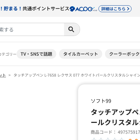
！貯まる！
共通ポイントサービス
詳細はこちら
TV・SNSで話題
タイルカーペット
クーラーボック
カテゴリー
ント
タッチアップペン L-7658 レクサス 077 ホワイトパールクリスタルシャイ
ソフト99
タッチアップペン 
ールクリスタル
商品コード：
49757591