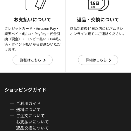
お支払いについて
返品・交換について
クレジットカード・Amazon Pay・
商品到着後14日以内にビバムサシ
楽天ぺイ・d払い・PayPay・代金引
オンライン宛てにご連絡ください。
換（現金）・コンビニ払い・Paid決
済・ポイント払いからお選びいただ
けます。
詳細はこちら
詳細はこちら
ショッピングガイド
ご利用ガイド
送料について
ご注文について
お支払いについて
返品交換について