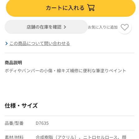
カートに入れる
店舗の在庫を確認
お気に入りに追加
この商品について問い合わせる
商品説明
ボディやバンパーの小傷・線キズ補修に便利な筆塗りペイント
仕様・サイズ
品番/型番
D7635
素材/材料
合成樹脂（アクリル）、ニトロセルロース、顔