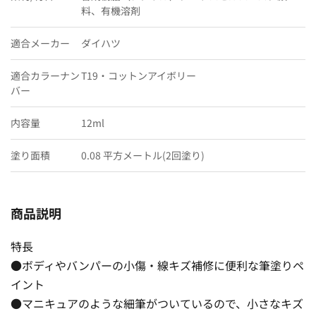
料、有機溶剤
適合メーカー
ダイハツ
適合カラーナン
T19・コットンアイボリー
バー
内容量
12ml
塗り面積
0.08 平方メートル(2回塗り)
商品説明
特長
●ボディやバンパーの小傷・線キズ補修に便利な筆塗りペ
イント
●マニキュアのような細筆がついているので、小さなキズ