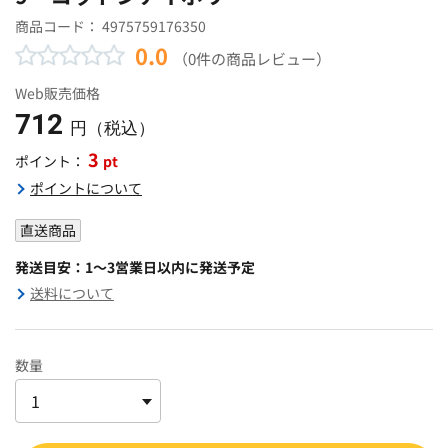
商品コード：
4975759176350
0.0
（0件の商品レビュー）
Web販売価格
712
円（税込）
3
pt
ポイント：
ポイントについて
直送商品
発送目安：1～3営業日以内に発送予定
送料について
数量