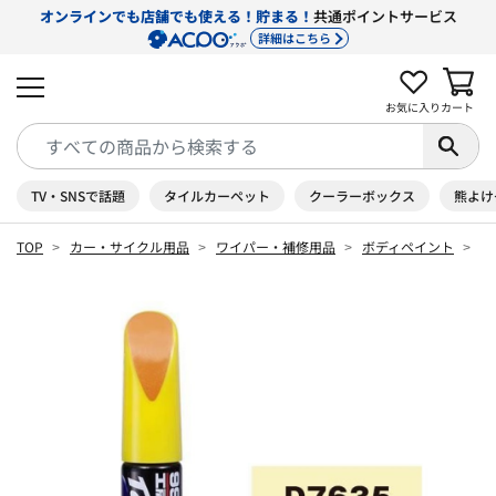
オンラインでも店舗でも使える！貯まる！
共通ポイントサービス
詳細はこちら
お気に入り
カート
TV・SNSで話題
タイルカーペット
クーラーボックス
熊よけ
TOP
カー・サイクル用品
ワイパー・補修用品
ボディペイント
タ