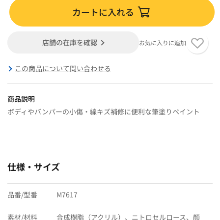
カートに入れる
店舗の在庫を確認
お気に入りに追加
この商品について問い合わせる
商品説明
ボディやバンパーの小傷・線キズ補修に便利な筆塗りペイント
仕様・サイズ
品番/型番
M7617
素材/材料
合成樹脂（アクリル）、ニトロセルロース、顔