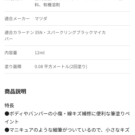
料、有機溶剤
適合メーカー
マツダ
適合カラーナン
35N・スパークリングブラックマイカ
バー
内容量
12ml
塗り面積
0.08 平方メートル(2回塗り)
商品説明
特長
●ボディやバンパーの小傷・線キズ補修に便利な筆塗りペ
イント
●マニキュアのような細筆がついているので、小さなキズ