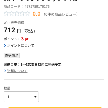
商品コード：
4975759176176
0.0
（0件の商品レビュー）
Web販売価格
712
円（税込）
3
pt
ポイント：
ポイントについて
直送商品
発送目安：1～3営業日以内に発送予定
送料について
数量