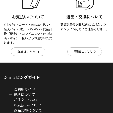
お支払いについて
返品・交換について
クレジットカード・Amazon Pay・
商品到着後14日以内にビバムサシ
楽天ぺイ・d払い・PayPay・代金引
オンライン宛てにご連絡ください。
換（現金）・コンビニ払い・Paid決
済・ポイント払いからお選びいただ
けます。
詳細はこちら
詳細はこちら
ショッピングガイド
ご利用ガイド
送料について
ご注文について
お支払いについて
返品交換について