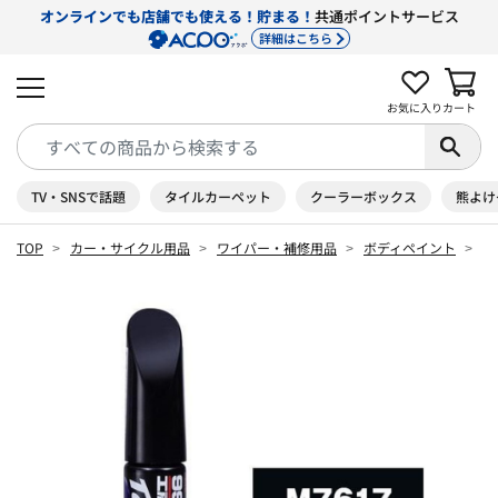
オンラインでも店舗でも使える！貯まる！
共通ポイントサービス
詳細はこちら
お気に入り
カート
TV・SNSで話題
タイルカーペット
クーラーボックス
熊よけ
TOP
カー・サイクル用品
ワイパー・補修用品
ボディペイント
タ