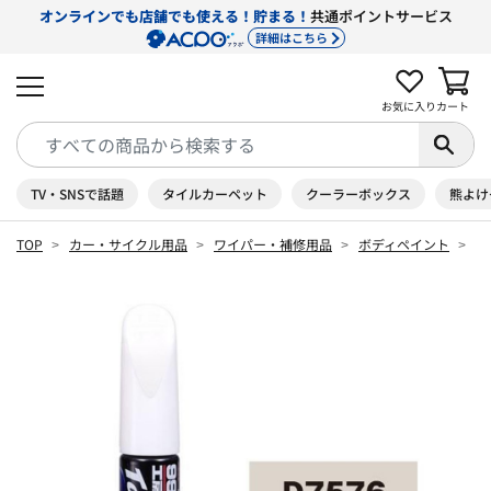
オンラインでも店舗でも使える！貯まる！
共通ポイントサービス
詳細はこちら
お気に入り
カート
TV・SNSで話題
タイルカーペット
クーラーボックス
熊よけ
TOP
カー・サイクル用品
ワイパー・補修用品
ボディペイント
タ