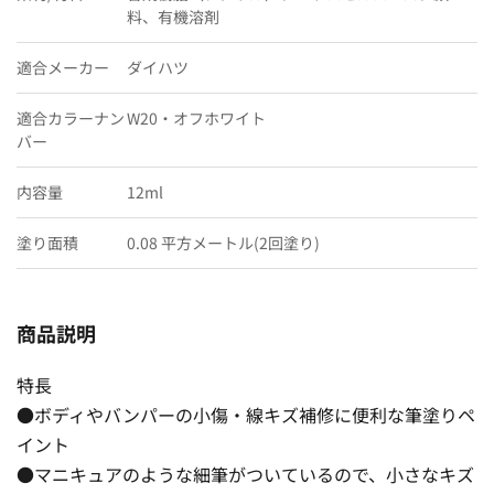
料、有機溶剤
適合メーカー
ダイハツ
適合カラーナン
W20・オフホワイト
バー
内容量
12ml
塗り面積
0.08 平方メートル(2回塗り)
商品説明
特長
●ボディやバンパーの小傷・線キズ補修に便利な筆塗りペ
イント
●マニキュアのような細筆がついているので、小さなキズ