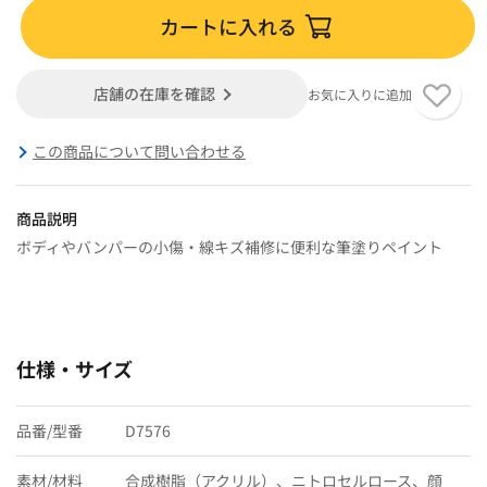
カートに入れる
店舗の在庫を確認
お気に入りに追加
この商品について問い合わせる
商品説明
ボディやバンパーの小傷・線キズ補修に便利な筆塗りペイント
仕様・サイズ
品番/型番
D7576
素材/材料
合成樹脂（アクリル）、ニトロセルロース、顔