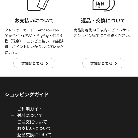
お支払いについて
返品・交換について
クレジットカード・Amazon Pay・
商品到着後14日以内にビバムサシ
楽天ぺイ・d払い・PayPay・代金引
オンライン宛てにご連絡ください。
換（現金）・コンビニ払い・Paid決
済・ポイント払いからお選びいただ
けます。
詳細はこちら
詳細はこちら
ショッピングガイド
ご利用ガイド
送料について
ご注文について
お支払いについて
返品交換について