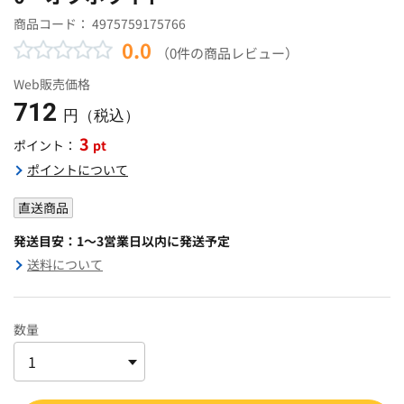
商品コード：
4975759175766
0.0
（0件の商品レビュー）
Web販売価格
712
円（税込）
3
pt
ポイント：
ポイントについて
直送商品
発送目安：1～3営業日以内に発送予定
送料について
数量