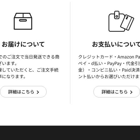
お届けについて
お支払いについ
までのご注文で当日発送できる商
クレジットカード・Amazon P
ざいます。
ぺイ・d払い・PayPay・代金
録していただくと、ご注文手続
金）・コンビニ払い・Paid決
単になります。
ント払いからお選びいただけま
詳細はこちら
詳細はこちら