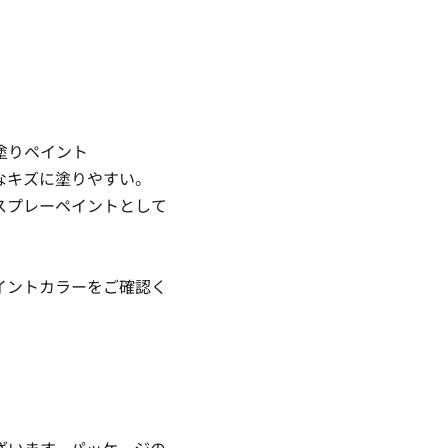
塗りペイント
なキズに塗りやすい。
スプレーペイントとして
イントカラーをご確認く
ざいます。パッケージの