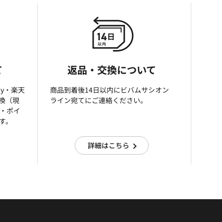
て
返品・交換について
ay・楽天
商品到着後14日以内にビバムサシオン
引換（現
ライン宛てにご連絡ください。
済・ポイ
す。
詳細はこちら