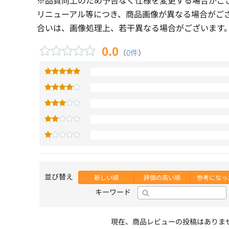
リニューアル等につき、商品画像が異なる場合がご
合いは、画像処理上、若干異なる場合がございます
0.0
（
0件
）
並び替え
新しい順
評価の高い順
参考になっ
キーワード
現在、商品レビューの投稿はありま