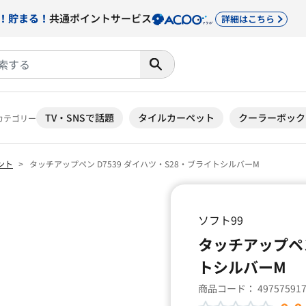
！貯まる！
共通ポイントサービス
詳細はこちら
TV・SNSで話題
タイルカーペット
クーラーボック
カテゴリー
ント
タッチアップペン D7539 ダイハツ・S28・ブライトシルバーM
ソフト99
タッチアップペン
トシルバーM
商品コード：
49757591