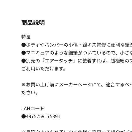
商品説明
特長
●ボディやバンパーの小傷・線キズ補修に便利な筆
●マニキュアのような細筆がついているので、小さ
●別売の『エアータッチ』に装着すれば、超極細の
ご利用いただけます。
※お買い上げ前にメーカーページにて、適合するペ
ださい。
JANコード
●4975759175391
※品質向上のため予告なく仕様を変更する場合がご