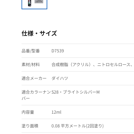
仕様・サイズ
品番/型番
D7539
素材/材料
合成樹脂（アクリル）、ニトロセルロース
適合メーカー
ダイハツ
適合カラーナン
S28・ブライトシルバーM
バー
内容量
12ml
塗り面積
0.08 平方メートル(2回塗り)