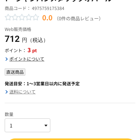
商品コード：
4975759175384
0.0
（0件の商品レビュー）
Web販売価格
712
円（税込）
3
pt
ポイント：
ポイントについて
直送商品
発送目安：1～3営業日以内に発送予定
送料について
数量