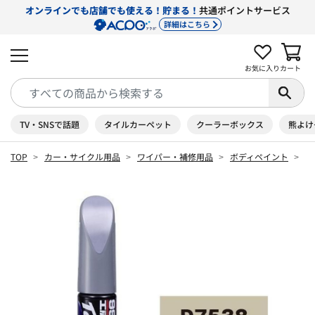
オンラインでも店舗でも使える！貯まる！
共通ポイントサービス
詳細はこちら
お気に入り
カート
TV・SNSで話題
タイルカーペット
クーラーボックス
熊よけ
TOP
カー・サイクル用品
ワイパー・補修用品
ボディペイント
タ