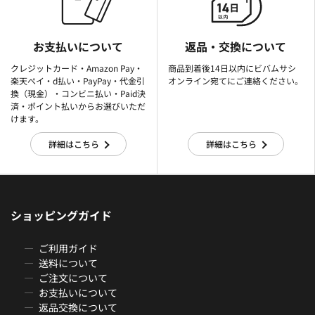
お支払いについて
返品・交換について
クレジットカード・Amazon Pay・
商品到着後14日以内にビバムサシ
楽天ぺイ・d払い・PayPay・代金引
オンライン宛てにご連絡ください。
換（現金）・コンビニ払い・Paid決
済・ポイント払いからお選びいただ
けます。
詳細はこちら
詳細はこちら
ショッピングガイド
ご利用ガイド
送料について
ご注文について
お支払いについて
返品交換について