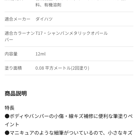
料、有機溶剤
適合メーカー
ダイハツ
適合カラーナン
T17・シャンパンメタリックオパール
バー
内容量
12ml
塗り面積
0.08 平方メートル(2回塗り)
商品説明
特長
●ボディやバンパーの小傷・線キズ補修に便利な筆塗りペ
イント
●マニキュアのような細筆がついているので、小さなキズ