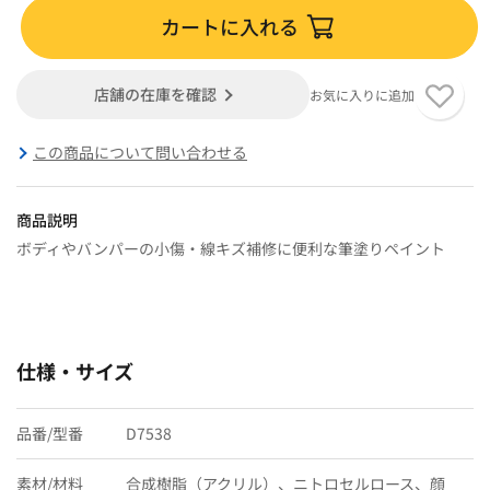
カートに入れる
店舗の在庫を確認
お気に入りに追加
この商品について問い合わせる
商品説明
ボディやバンパーの小傷・線キズ補修に便利な筆塗りペイント
仕様・サイズ
品番/型番
D7538
素材/材料
合成樹脂（アクリル）、ニトロセルロース、顔