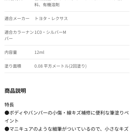
料、有機溶剤
適合メーカー
トヨタ・レクサス
適合カラーナン
1C0・シルバーM
バー
内容量
12ml
塗り面積
0.08 平方メートル(2回塗り)
商品説明
特長
●ボディやバンパーの小傷・線キズ補修に便利な筆塗りペ
イント
●マニキュアのような細筆がついているので、小さなキズ