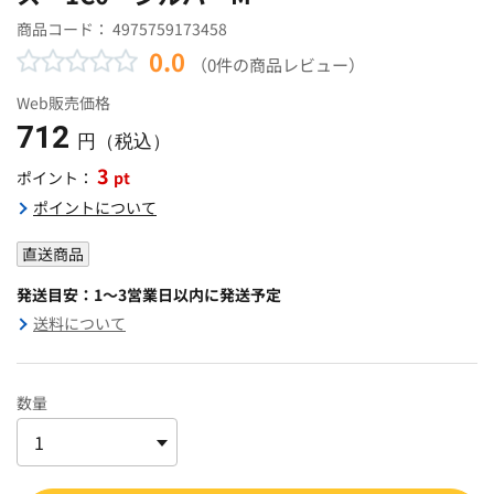
商品コード：
4975759173458
0.0
（0件の商品レビュー）
Web販売価格
712
円（税込）
3
pt
ポイント：
ポイントについて
直送商品
発送目安：1～3営業日以内に発送予定
送料について
数量