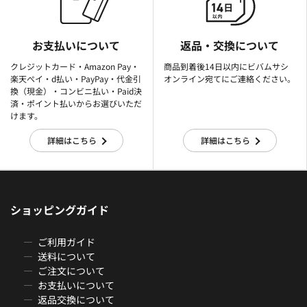
お支払いについて
返品・交換について
クレジットカード・Amazon Pay・
商品到着後14日以内にビバムサシ
楽天ぺイ・d払い・PayPay・代金引
オンライン宛てにご連絡ください。
換（現金）・コンビニ払い・Paid決
済・ポイント払いからお選びいただ
けます。
詳細はこちら
詳細はこちら
ショッピングガイド
ご利用ガイド
送料について
ご注文について
お支払いについて
返品交換について