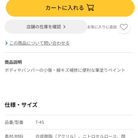
カートに入れる
店舗の在庫を確認
お気に入りに追加
この商品について問い合わせる
商品説明
ボディやバンパーの小傷・線キズ補修に便利な筆塗りペイント
仕様・サイズ
品番/型番
T-45
素材/材料
合成樹脂（アクリル）、ニトロセルロース、顔