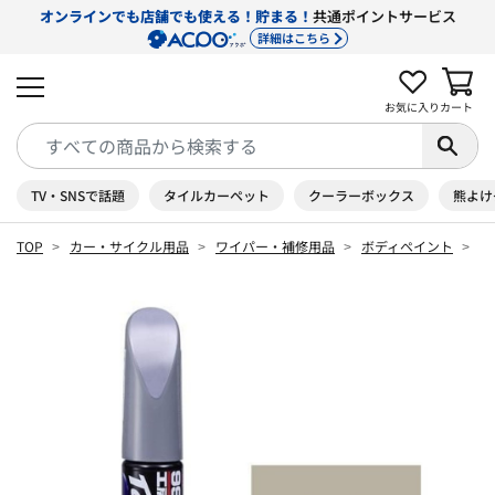
オンラインでも店舗でも使える！貯まる！
共通ポイントサービス
詳細はこちら
お気に入り
カート
TV・SNSで話題
タイルカーペット
クーラーボックス
熊よけ
TOP
カー・サイクル用品
ワイパー・補修用品
ボディペイント
タ