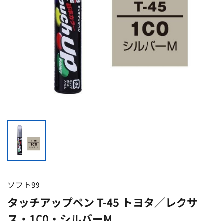
ソフト99
タッチアップペン T-45 トヨタ／レクサ
ス・1C0・シルバーM