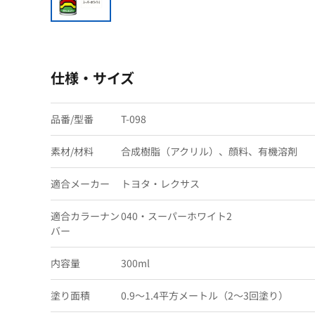
仕様・サイズ
品番/型番
T-098
素材/材料
合成樹脂（アクリル）、顔料、有機溶剤
適合メーカー
トヨタ・レクサス
適合カラーナン
040・スーパーホワイト2
バー
内容量
300ml
塗り面積
0.9〜1.4平方メートル（2〜3回塗り）