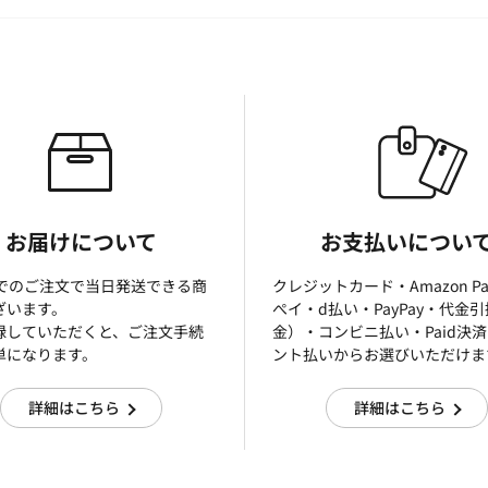
お届けについて
お支払いについ
までのご注文で当日発送できる商
クレジットカード・Amazon P
ざいます。
ぺイ・d払い・PayPay・代金
録していただくと、ご注文手続
金）・コンビニ払い・Paid決
単になります。
ント払いからお選びいただけま
詳細はこちら
詳細はこちら