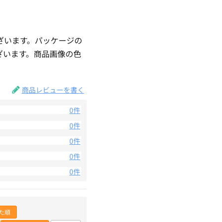
ざいます。パッケージの
ざいます。商品画像の色
。
商品レビューを書く
0件
0件
0件
0件
0件
た順