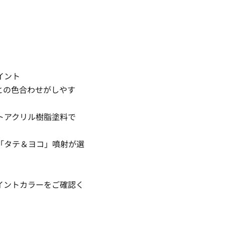
イント
との色合わせがしやす
トアクリル樹脂塗料で
「タテ＆ヨコ」噴射が選
イントカラーをご確認く