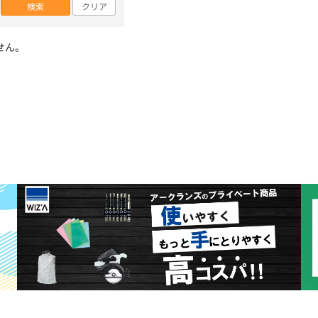
検索
クリア
せん。