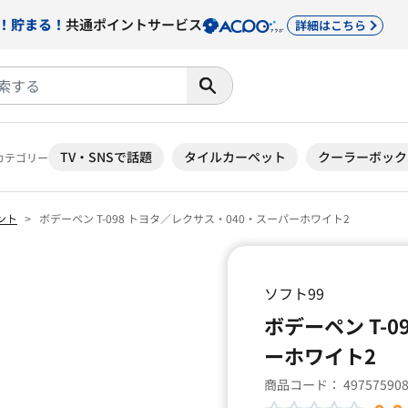
！貯まる！
共通ポイントサービス
詳細はこちら
TV・SNSで話題
タイルカーペット
クーラーボック
カテゴリー
ント
ボデーペン T-098 トヨタ／レクサス・040・スーパーホワイト2
ソフト99
ボデーペン T-
ーホワイト2
商品コード：
49757590