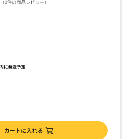
（0件の商品レビュー）
）
以内に発送予定
カートに入れる