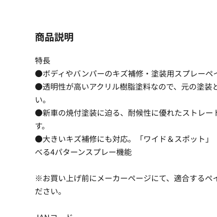
商品説明
特長
●ボディやバンパーのキズ補修・塗装用スプレーペ
●透明性が高いアクリル樹脂塗料なので、元の塗装
い。
●新車の焼付塗装に迫る、耐候性に優れたストレー
す。
●大きいキズ補修にも対応。「ワイド＆スポット」
べる4パターンスプレー機能
※お買い上げ前にメーカーページにて、適合するペ
ださい。
JANコード