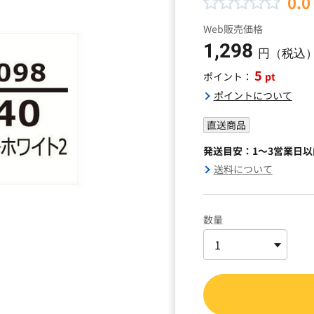
0.0
Web販売価格
1,298
円（税込
5
pt
ポイント：
ポイントについて
直送商品
発送目安：1～3営業日
送料について
数量