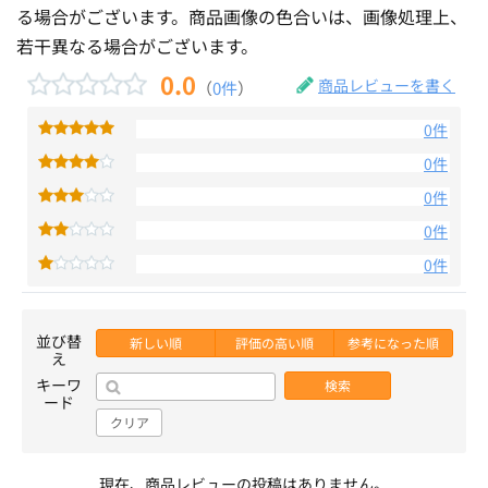
る場合がございます。商品画像の色合いは、画像処理上、
若干異なる場合がございます。
0.0
商品レビューを書く
（
0件
）
0件
0件
0件
0件
0件
並び替
新しい順
評価の高い順
参考になった順
え
キーワ
検索
ード
クリア
現在、商品レビューの投稿はありません。