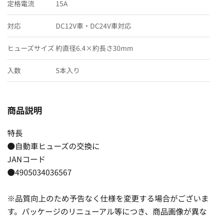
定格電流
15A
対応
DC12V車・DC24V車対応
ヒューズサイズ
約直径6.4×約長さ30mm
入数
5本入り
商品説明
特長
●自動車ヒューズの交換に
JANコード
●4905034036567
※品質向上のため予告なく仕様を変更する場合がございま
す。パッケージのリニューアル等につき、商品画像が異な