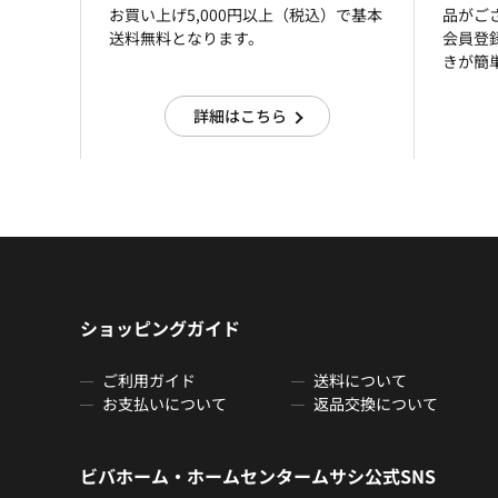
お買い上げ5,000円以上（税込）で基本
品がご
送料無料となります。
会員登
きが簡
詳細はこちら
ショッピングガイド
ご利用ガイド
送料について
お支払いについて
返品交換について
ビバホーム・ホームセンタームサシ公式SNS