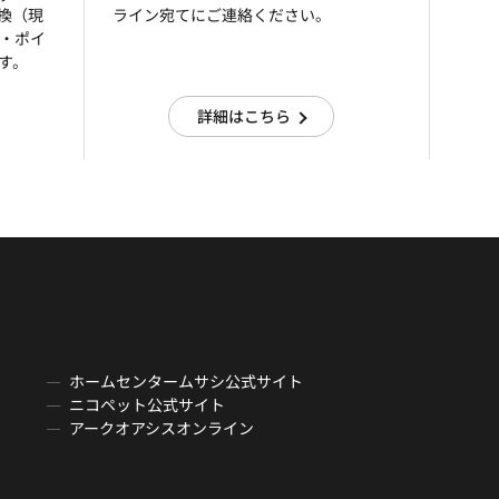
引換（現
ライン宛てにご連絡ください。
済・ポイ
す。
詳細はこちら
ホームセンタームサシ公式サイト
ニコペット公式サイト
アークオアシスオンライン