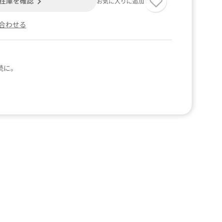
在庫を確認
お気に入りに追加
合わせる
続に。