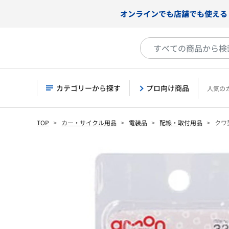
オンラインでも店舗でも使える
カテゴリーから探す
プロ向け商品
人気の
TOP
カー・サイクル用品
電装品
配線・取付用品
クワ型