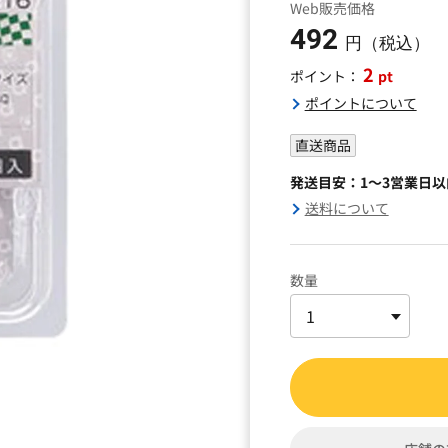
Web販売価格
492
円（税込）
2
pt
ポイント：
ポイントについて
直送商品
発送目安：1～3営業日
送料について
数量