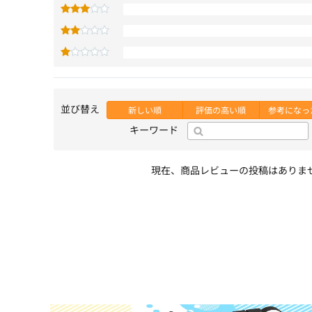
並び替え
新しい順
評価の高い順
参考になっ
キーワード
現在、商品レビューの投稿はありま