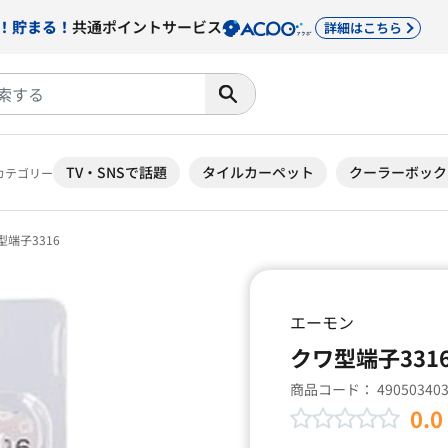
！貯まる！
共通ポイントサービス
詳細はこちら
TV・SNSで話題
タイルカーペット
クーラーボック
カテゴリー
端子3316
エーモン
クワ型端子331
商品コード：
49050340
0.0