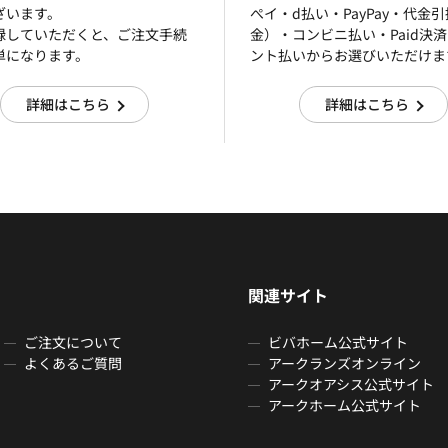
ざいます。
ぺイ・d払い・PayPay・代金
録していただくと、ご注文手続
金）・コンビニ払い・Paid決
単になります。
ント払いからお選びいただけま
詳細はこちら
詳細はこちら
関連サイト
ご注文について
ビバホーム公式サイト
よくあるご質問
アークランズオンライン
アークオアシス公式サイト
アークホーム公式サイト