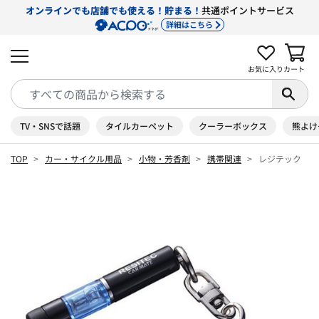
オンラインでも店舗でも使える！貯まる！
共通ポイントサービス
詳細はこちら
お気に入り
カート
TV・SNSで話題
タイルカーペット
クーラーボックス
熊よけ
TOP
カー・サイクル用品
小物・芳香剤
携帯関連
レジテック ミ