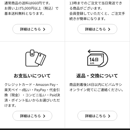
通常商品の送料は660円です。
13時までのご注文で当日発送でき
お買い上げ5,000円以上（税込）で
る商品がございます。
基本送料無料となります。
会員登録していただくと、ご注文手
続きが簡単になります。
詳細はこちら
詳細はこちら
お支払いについて
返品・交換について
クレジットカード・Amazon Pay・
商品到着後14日以内にビバムサシ
楽天ぺイ・d払い・PayPay・代金引
オンライン宛てにご連絡ください。
換（現金）・コンビニ払い・Paid決
済・ポイント払いからお選びいただ
けます。
詳細はこちら
詳細はこちら