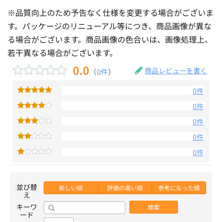
※品質向上のため予告なく仕様を変更する場合がございま
す。パッケージのリニューアル等につき、商品画像が異な
る場合がございます。商品画像の色合いは、画像処理上、
若干異なる場合がございます。
0.0
商品レビューを書く
（
0件
）
0件
0件
0件
0件
0件
並び替
新しい順
評価の高い順
参考になった順
え
キーワ
検索
ード