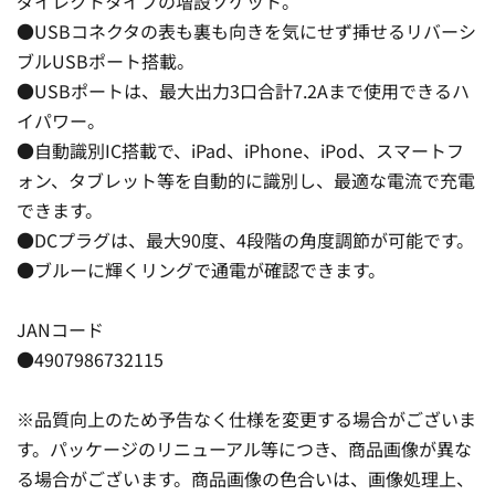
ダイレクトタイプの増設ソケット。
●USBコネクタの表も裏も向きを気にせず挿せるリバーシ
ブルUSBポート搭載。
●USBポートは、最大出力3口合計7.2Aまで使用できるハ
イパワー。
●自動識別IC搭載で、iPad、iPhone、iPod、スマートフ
ォン、タブレット等を自動的に識別し、最適な電流で充電
できます。
●DCプラグは、最大90度、4段階の角度調節が可能です。
●ブルーに輝くリングで通電が確認できます。
JANコード
●4907986732115
※品質向上のため予告なく仕様を変更する場合がございま
す。パッケージのリニューアル等につき、商品画像が異な
る場合がございます。商品画像の色合いは、画像処理上、