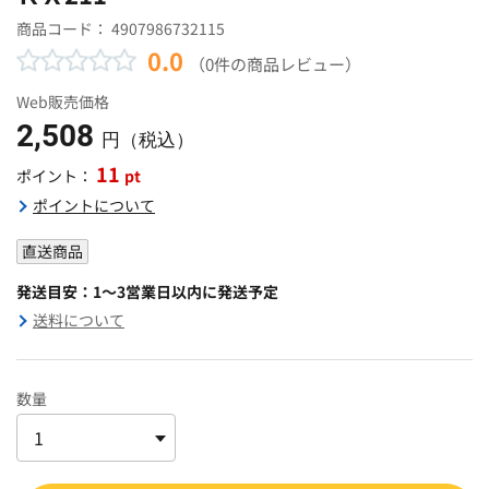
商品コード：
4907986732115
0.0
（0件の商品レビュー）
Web販売価格
2,508
円（税込）
11
pt
ポイント：
ポイントについて
直送商品
発送目安：1～3営業日以内に発送予定
送料について
数量