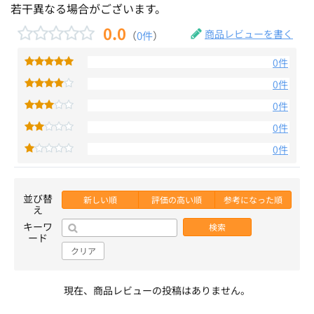
若干異なる場合がございます。
0.0
商品レビューを書く
（
0件
）
0件
0件
0件
0件
0件
並び替
新しい順
評価の高い順
参考になった順
え
キーワ
検索
ード
クリア
現在、商品レビューの投稿はありません。