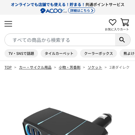
オンラインでも店舗でも使える！貯まる！
共通ポイントサービス
詳細はこちら
お気に入り
カート
TV・SNSで話題
タイルカーペット
クーラーボックス
熊よけ
TOP
カー・サイクル用品
小物・芳香剤
ソケット
2連ダイレクトソ