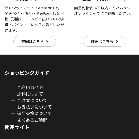
クレジットカード・Amazon Pay・
商品到着後14日以内にビバムサシ
楽天ぺイ・d払い・PayPay・代金引
オンライン宛てにご連絡ください。
換（現金）・コンビニ払い・Paid決
済・ポイント払いからお選びいただ
けます。
詳細はこちら
詳細はこちら
ショッピングガイド
ご利用ガイド
送料について
ご注文について
お支払いについて
返品交換について
よくあるご質問
関連サイト