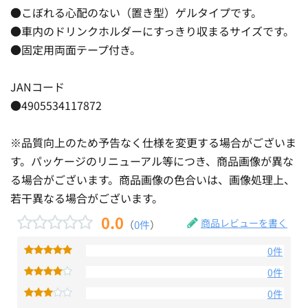
●こぼれる心配のない（置き型）ゲルタイプです。
●車内のドリンクホルダーにすっきり収まるサイズです。
●固定用両面テープ付き。
JANコード
●4905534117872
※品質向上のため予告なく仕様を変更する場合がございま
す。パッケージのリニューアル等につき、商品画像が異な
る場合がございます。商品画像の色合いは、画像処理上、
若干異なる場合がございます。
0.0
商品レビューを書く
（
0件
）
0件
0件
0件