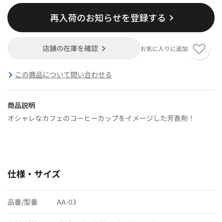
再入荷のお知らせを登録する
店舗の在庫を確認
お気に入りに追加
この商品について問い合わせる
商品説明
オシャレなカフェのコーヒーカップをイメージした芳香剤！
仕様・サイズ
品番/型番
AA-03