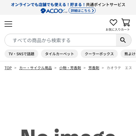
オンラインでも店舗でも使える！貯まる！
共通ポイントサービス
詳細はこちら
お気に入り
カート
TV・SNSで話題
タイルカーペット
クーラーボックス
熊よけ
TOP
カー・サイクル用品
小物・芳香剤
芳香剤
カオラテ エスプ