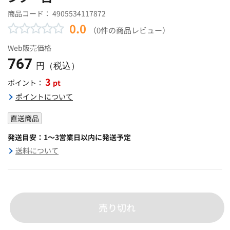
商品コード：
4905534117872
0.0
（0件の商品レビュー）
Web販売価格
767
円（税込）
3
pt
ポイント：
ポイントについて
直送商品
発送目安：1～3営業日以内に発送予定
送料について
売り切れ