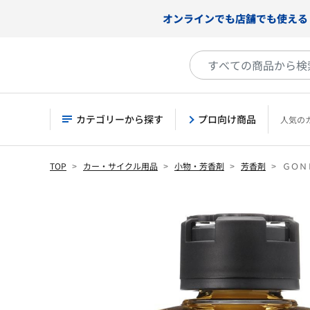
オンラインでも店舗でも使える
カテゴリーから探す
プロ向け商品
人気の
TOP
カー・サイクル用品
小物・芳香剤
芳香剤
ＧＯＮ