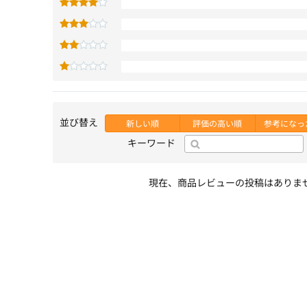
並び替え
新しい順
評価の高い順
参考になっ
キーワード
現在、商品レビューの投稿はありま