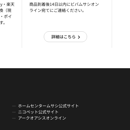
ay・楽天
商品到着後14日以内にビバムサシオン
引換（現
ライン宛てにご連絡ください。
済・ポイ
す。
詳細はこちら
ホームセンタームサシ公式サイト
ニコペット公式サイト
アークオアシスオンライン