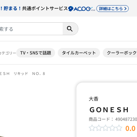
！貯まる！
共通ポイントサービス
詳細はこちら
TV・SNSで話題
タイルカーペット
クーラーボック
カテゴリー
ＥＳＨ リキッド ＮＯ．8
大香
ＧＯＮＥＳＨ 
商品コード：
49048723
0.0