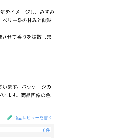
める空気をイメージし、みずみ
。ベリー系の甘みと酸味
発させて香りを拡散しま
ざいます。パッケージの
ざいます。商品画像の色
。
商品レビューを書く
0件