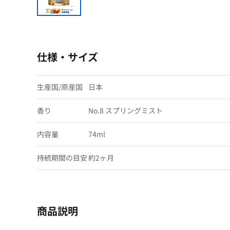
仕様・サイズ
生産国/原産国
日本
香り
No.8 スプリングミスト
内容量
74ml
持続期間の目安
約2ヶ月
商品説明