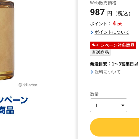
Web販売価格
987
円（税込）
4
pt
ポイント：
ポイントについて
キャンペーン対象商品
直送商品
発送目安：1～3営業日
送料について
数量