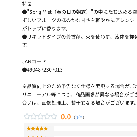
特長
●"Sprig Mist（春の日の朝霧）"の中にたち込
ずしいフルーツのほのかな甘さを軽やかにアレンジ
がトップに香ります。
●リキッドタイプの芳香剤。火を使わず、液体を揮
す。
JANコード
●4904872307013
※品質向上のため予告なく仕様を変更する場合がご
リニューアル等につき、商品画像が異なる場合がご
合いは、画像処理上、若干異なる場合がございます
0.0
（
0件
）