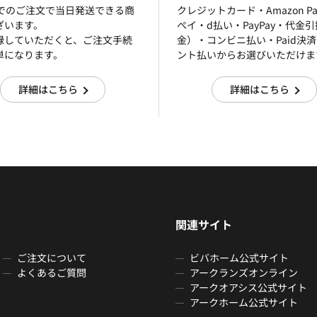
までのご注文で当日発送できる商
クレジットカード・Amazon P
ざいます。
ぺイ・d払い・PayPay・代金
録していただくと、ご注文手続
金）・コンビニ払い・Paid決
単になります。
ント払いからお選びいただけま
詳細はこちら
詳細はこちら
関連サイト
ご注文について
ビバホーム公式サイト
よくあるご質問
アークランズオンライン
アークオアシス公式サイト
アークホーム公式サイト