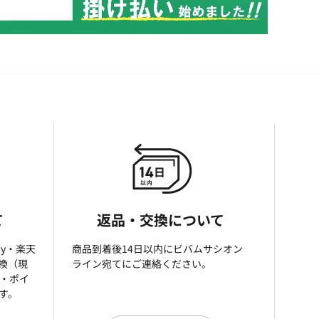
て
返品・交換について
ay・楽天
商品到着後14日以内にビバムサシオン
引換（現
ライン宛てにご連絡ください。
済・ポイ
す。