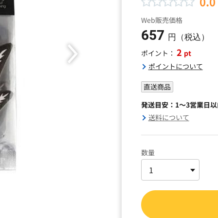
0.0
Web販売価格
657
円（税込）
2
pt
ポイント：
ポイントについて
直送商品
発送目安：1～3営業日
送料について
数量