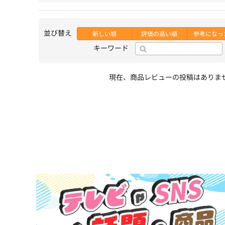
並び替え
新しい順
評価の高い順
参考になっ
キーワード
現在、商品レビューの投稿はありま