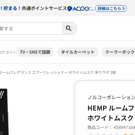
！貯まる！
共通ポイントサービス
詳細はこちら
TV・SNSで話題
タイルカーペット
クーラーボック
カテゴリー
 ルームフレグランス エアーフレッシュナー ホワイトムスク 吊り下げ 3枚
ノルコーポレーショ
HEMP ルーム
ホワイトムスク 
商品コード：
45894716