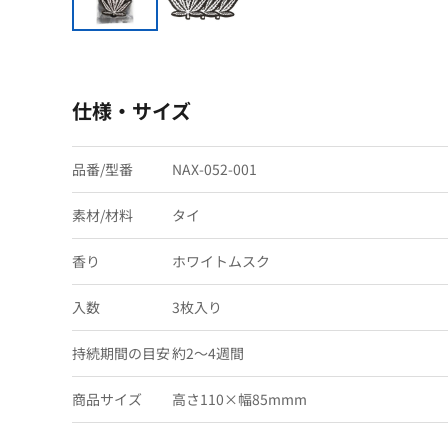
仕様・サイズ
品番/型番
NAX-052-001
素材/材料
タイ
香り
ホワイトムスク
入数
3枚入り
持続期間の目安
約2〜4週間
商品サイズ
高さ110×幅85mmm