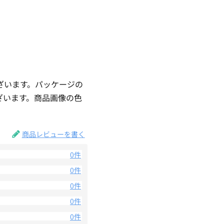
ざいます。パッケージの
ざいます。商品画像の色
。
商品レビューを書く
0件
0件
0件
0件
0件