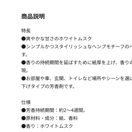
商品説明
特長
●爽やかな甘さのホワイトムスク
●シンプルかつスタイリッシュなヘンプモチーフの
す。
●香りの持続期間を延ばすために紙厚を上げ、香り
現。
●お部屋や車、玄関、トイレなど場所やシーンを選
下げタイプの芳香剤です。
仕様
●芳香持続期間：約2〜4週間。
●原材料・成分：紙、香料
●香り：ホワイトムスク