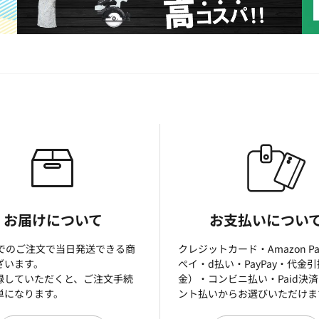
お届けについて
お支払いについ
までのご注文で当日発送できる商
クレジットカード・Amazon P
ざいます。
ぺイ・d払い・PayPay・代金
録していただくと、ご注文手続
金）・コンビニ払い・Paid決
単になります。
ント払いからお選びいただけま