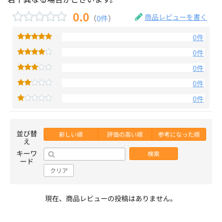
0.0
商品レビューを書く
（
0件
）
0件
0件
0件
0件
0件
並び替
新しい順
評価の高い順
参考になった順
え
キーワ
検索
ード
クリア
現在、商品レビューの投稿はありません。