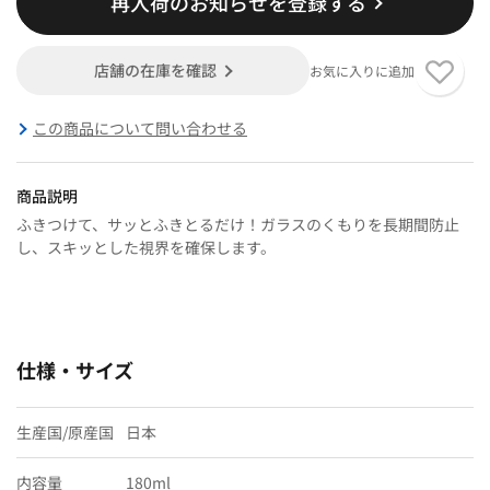
再入荷のお知らせを登録する
店舗の在庫を確認
お気に入りに追加
この商品について問い合わせる
商品説明
ふきつけて、サッとふきとるだけ！ガラスのくもりを長期間防止
し、スキッとした視界を確保します。
仕様・サイズ
生産国/原産国
日本
内容量
180ml