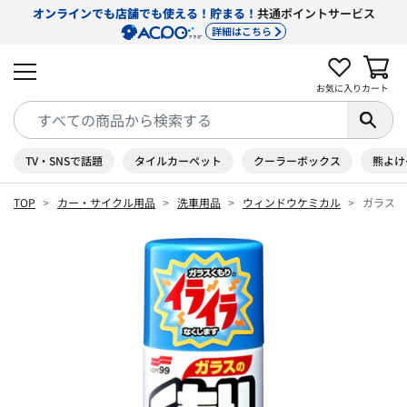
オンラインでも店舗でも使える！貯まる！
共通ポイントサービス
詳細はこちら
お気に入り
カート
TV・SNSで話題
タイルカーペット
クーラーボックス
熊よけ
TOP
カー・サイクル用品
洗車用品
ウィンドウケミカル
ガラスのく