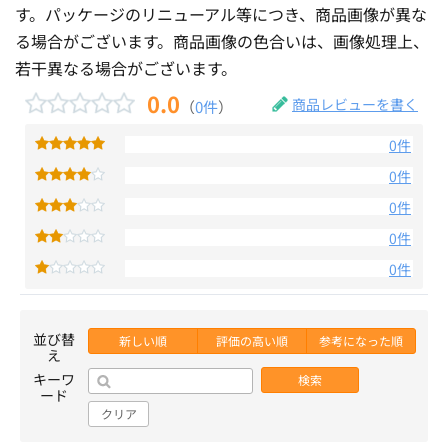
す。パッケージのリニューアル等につき、商品画像が異な
る場合がございます。商品画像の色合いは、画像処理上、
若干異なる場合がございます。
0.0
商品レビューを書く
（
0件
）
0件
0件
0件
0件
0件
並び替
新しい順
評価の高い順
参考になった順
え
キーワ
検索
ード
クリア