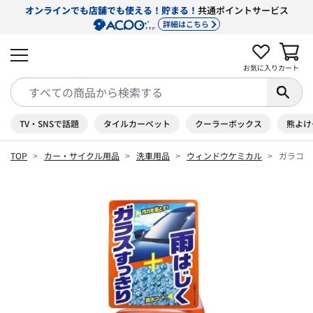
オンラインでも店舗でも使える！貯まる！
共通ポイントサービス
詳細はこちら
お気に入り
カート
TV・SNSで話題
タイルカーペット
クーラーボックス
熊よけ
TOP
カー・サイクル用品
洗車用品
ウィンドウケミカル
ガラコＤ