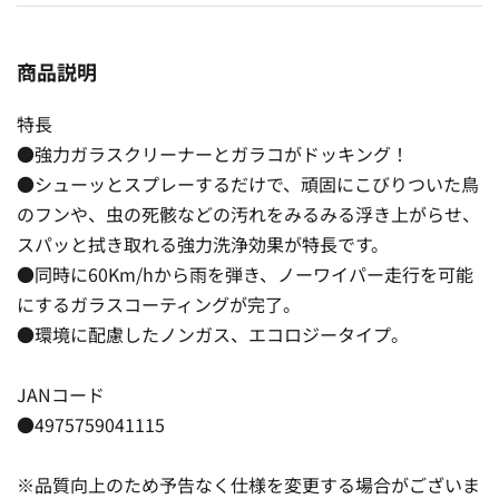
商品説明
特長
●強力ガラスクリーナーとガラコがドッキング！
●シューッとスプレーするだけで、頑固にこびりついた鳥
のフンや、虫の死骸などの汚れをみるみる浮き上がらせ、
スパッと拭き取れる強力洗浄効果が特長です。
●同時に60Km/hから雨を弾き、ノーワイパー走行を可能
にするガラスコーティングが完了。
●環境に配慮したノンガス、エコロジータイプ。
JANコード
●4975759041115
※品質向上のため予告なく仕様を変更する場合がございま