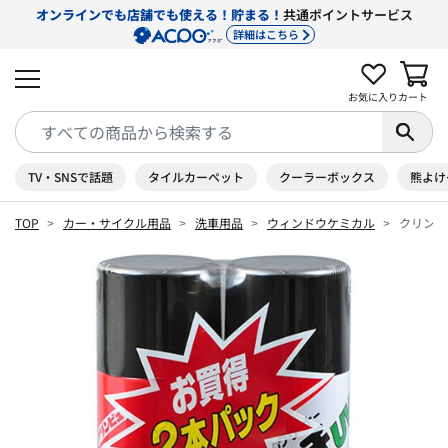
オンラインでも店舗でも使える！貯まる！
共通ポイントサービス
詳細はこちら
お気に入り
カート
TV・SNSで話題
タイルカーペット
クーラーボックス
熊よけ
TOP
カー・サイクル用品
洗車用品
ウィンドウケミカル
クリンビ