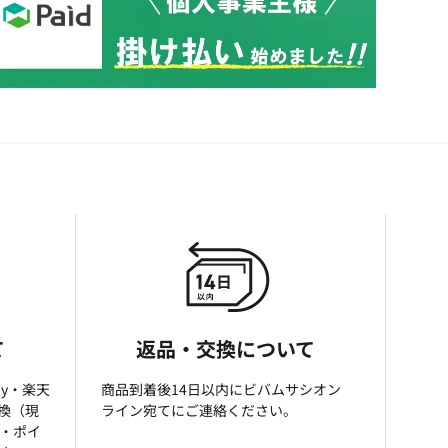
て
返品・交換について
ay・楽天
商品到着後14日以内にビバムサシオン
引換（現
ライン宛てにご連絡ください。
済・ポイ