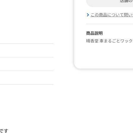
店舗の
この商品について問い
商品説明
晴香堂 車まるごとワッ
です