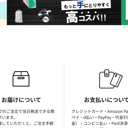
お届けについて
お支払いについ
までのご注文で当日発送できる商
クレジットカード・Amazon P
ざいます。
ぺイ・d払い・PayPay・代金
録していただくと、ご注文手続
金）・コンビニ払い・Paid決