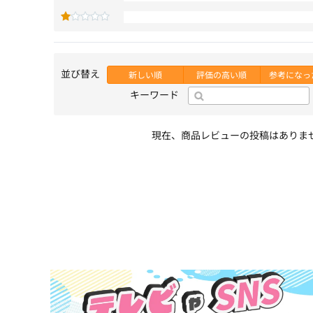
並び替え
新しい順
評価の高い順
参考になっ
キーワード
現在、商品レビューの投稿はありま