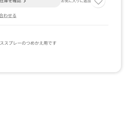
在庫を確認
お気に入りに追加
合わせる
クススプレーのつめかえ用です