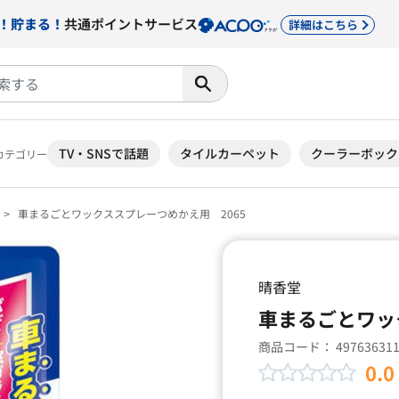
！貯まる！
共通ポイントサービス
詳細はこちら
TV・SNSで話題
タイルカーペット
クーラーボック
カテゴリー
車まるごとワックススプレーつめかえ用 2065
晴香堂
車まるごとワッ
商品コード：
49763631
0.0