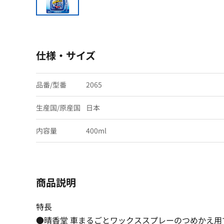
仕様・サイズ
品番/型番
2065
生産国/原産国
日本
内容量
400ml
商品説明
特長
●晴香堂 車まるごとワックススプレーのつめかえ用