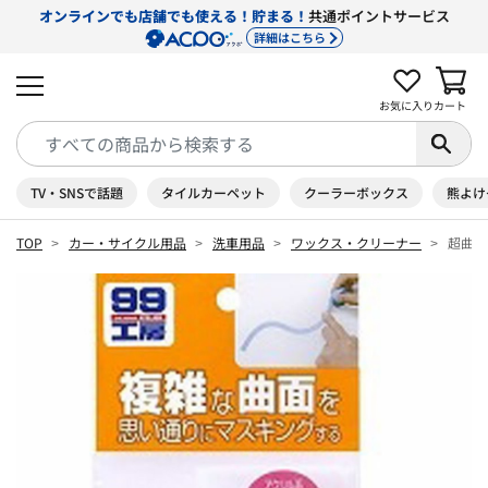
オンラインでも店舗でも使える！貯まる！
共通ポイントサービス
詳細はこちら
お気に入り
カート
TV・SNSで話題
タイルカーペット
クーラーボックス
熊よけ
TOP
カー・サイクル用品
洗車用品
ワックス・クリーナー
超曲面