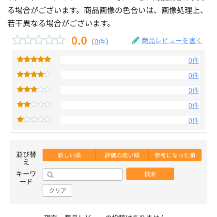
る場合がございます。商品画像の色合いは、画像処理上、
若干異なる場合がございます。
0.0
商品レビューを書く
（
0件
）
0件
0件
0件
0件
0件
並び替
新しい順
評価の高い順
参考になった順
え
キーワ
検索
ード
クリア