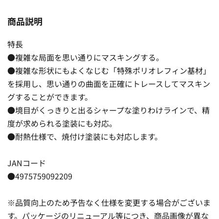
商品説明
特長
●複雑な局面を思い通りにマスキングする。
●複雑な形状にもよくなじむ「特殊ポリオレフィン基材」
を採用し、思い通りの曲面を正確にトレースしてマスキン
グすることができます。
●境目がくっきりと出るシャープな塗りわけラインで、精
度が求められる塗装にも対応。
●耐熱仕様で、焼付け塗装にも対応します。
JANコード
●4975759092209
※品質向上のため予告なく仕様を変更する場合がございま
す。パッケージのリニューアル等につき、商品画像が異な