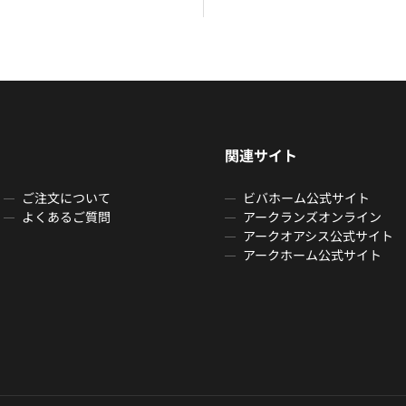
関連サイト
ご注文について
ビバホーム公式サイト
よくあるご質問
アークランズオンライン
アークオアシス公式サイト
アークホーム公式サイト