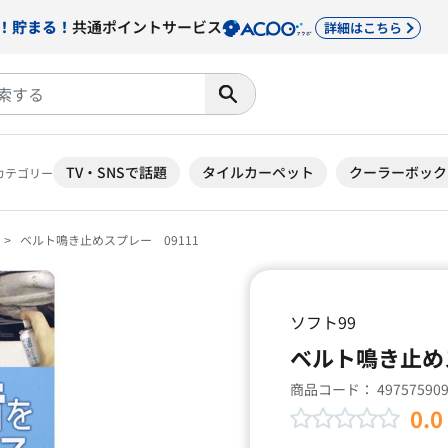
！貯まる！
共通ポイントサービス
詳細はこちら
TV・SNSで話題
タイルカーペット
クーラーボック
カテゴリー
ベルト鳴き止めスプレー 09111
ソフト99
ベルト鳴き止めス
商品コード：
49757590
0.0