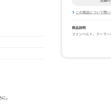
店舗の
この商品について問い
商品説明
ファンベルト、クーラー
めに。