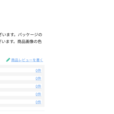
ざいます。パッケージの
ざいます。商品画像の色
。
商品レビューを書く
0件
0件
0件
0件
0件