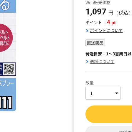
Web販売価格
1,097
円（税込
4
pt
ポイント：
ポイントについて
直送商品
発送目安：1～3営業日
送料について
数量