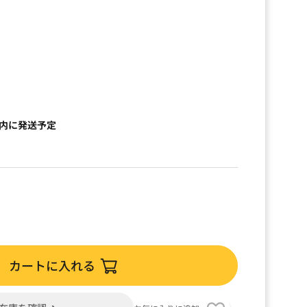
）
以内に発送予定
カートに入れる