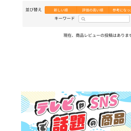
並び替え
新しい順
評価の高い順
参考になっ
キーワード
現在、商品レビューの投稿はありま