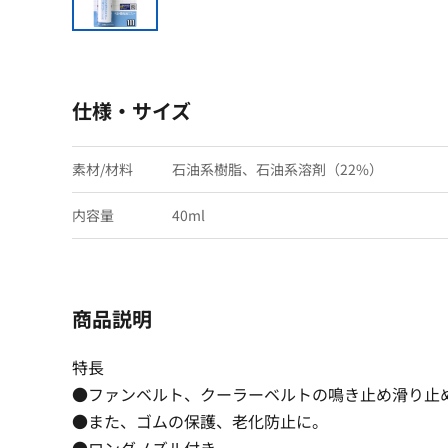
仕様・サイズ
素材/材料
石油系樹脂、石油系溶剤（22%）
内容量
40ml
商品説明
特長
●ファンベルト、クーラーベルトの鳴き止め滑り止
●また、ゴムの保護、老化防止に。
●ロングノズル付き。