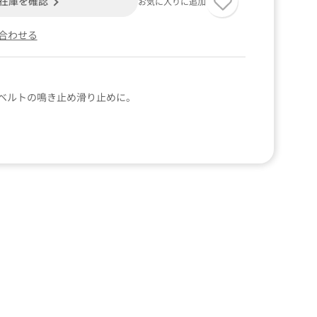
在庫を確認
お気に入りに追加
合わせる
ベルトの鳴き止め滑り止めに。