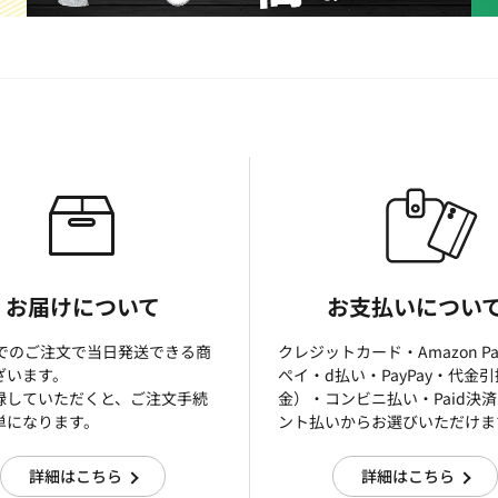
お届けについて
お支払いについ
までのご注文で当日発送できる商
クレジットカード・Amazon P
ざいます。
ぺイ・d払い・PayPay・代金
録していただくと、ご注文手続
金）・コンビニ払い・Paid決
単になります。
ント払いからお選びいただけま
詳細はこちら
詳細はこちら