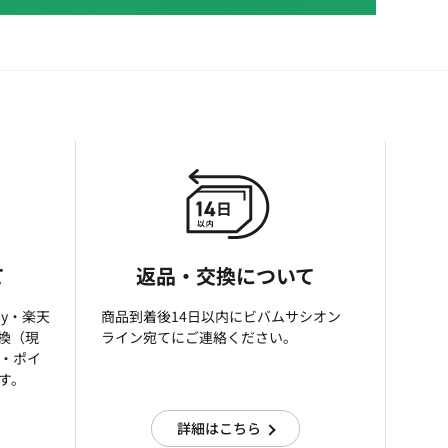
て
返品・交換について
ay・楽天
商品到着後14日以内にビバムサシオン
引換（現
ライン宛てにご連絡ください。
済・ポイ
す。
詳細はこちら