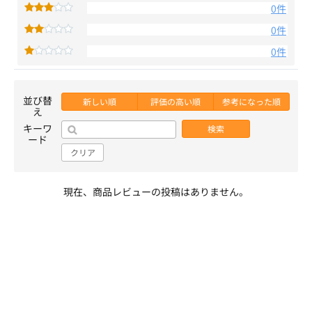
0件
0件
0件
並び替
新しい順
評価の高い順
参考になった順
え
キーワ
検索
ード
クリア
現在、商品レビューの投稿はありません。