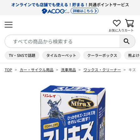
オンラインでも店舗でも使える！貯まる！
共通ポイントサービス
詳細はこちら
お気に入り
カート
TV・SNSで話題
タイルカーペット
クーラーボックス
熊よけ
TOP
カー・サイクル用品
洗車用品
ワックス・クリーナー
キズ消