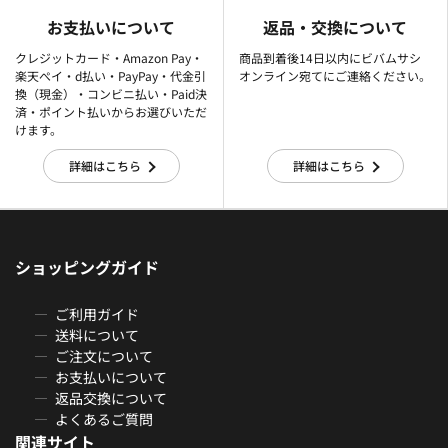
お支払いについて
返品・交換について
クレジットカード・Amazon Pay・
商品到着後14日以内にビバムサシ
楽天ぺイ・d払い・PayPay・代金引
オンライン宛てにご連絡ください。
換（現金）・コンビニ払い・Paid決
済・ポイント払いからお選びいただ
けます。
詳細はこちら
詳細はこちら
ショッピングガイド
ご利用ガイド
送料について
ご注文について
お支払いについて
返品交換について
よくあるご質問
関連サイト