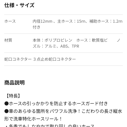
仕様・サイズ
ホース
内径12mm 、主ホース：15ｍ、補助ホース：1.2ｍ
付き
材質
本体：ポリプロピレン ホース：軟質塩ビ ノ
ズル：アルミ、ABS、TPR
蛇口コネクター
３点止め蛇口コネクター
商品説明
【特長】
●ホースの引っかかりを防止するホースガード付き
●車のあらゆる箇所をパワフル洗浄！こだわりの長さ縦水
形で洗車特化ホースリール！
・冬季でもしなやかで取り回しの良いホース。