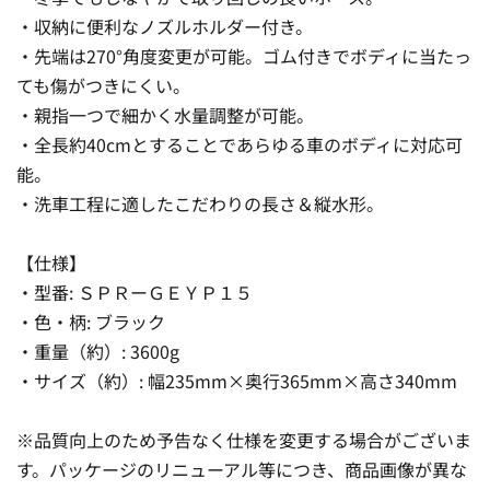
・収納に便利なノズルホルダー付き。
・先端は270°角度変更が可能。ゴム付きでボディに当たっ
ても傷がつきにくい。
・親指一つで細かく水量調整が可能。
・全長約40cmとすることであらゆる車のボディに対応可
能。
・洗車工程に適したこだわりの長さ＆縦水形。
【仕様】
・型番: ＳＰＲーＧＥＹＰ１５
・色・柄: ブラック
・重量（約）: 3600g
・サイズ（約）: 幅235mm×奥行365mm×高さ340mm
※品質向上のため予告なく仕様を変更する場合がございま
す。パッケージのリニューアル等につき、商品画像が異な