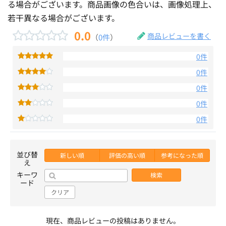
る場合がございます。商品画像の色合いは、画像処理上、
若干異なる場合がございます。
0.0
商品レビューを書く
（
0件
）
0件
0件
0件
0件
0件
並び替
新しい順
評価の高い順
参考になった順
え
キーワ
検索
ード
クリア
現在、商品レビューの投稿はありません。