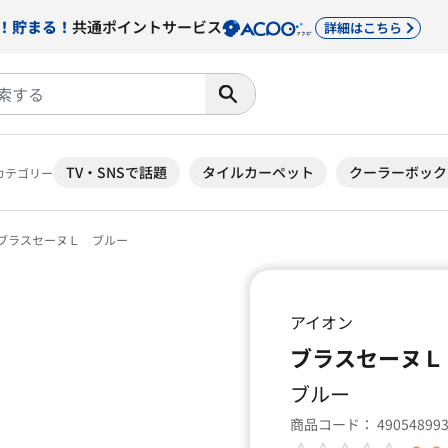
！貯まる！
共通ポイントサービス
詳細はこちら
TV・SNSで話題
タイルカーペット
クーラーボック
カテゴリー
ブラスセーヌＬ ブルー
アイオン
ブラスセーヌＬ
ブルー
商品コード：
49054899