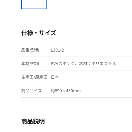
仕様・サイズ
品番/型番
L301-B
素材/材料
PVAスポンジ、芯材：ポリエステル
生産国/原産国
日本
商品サイズ
約690×430mm
商品説明