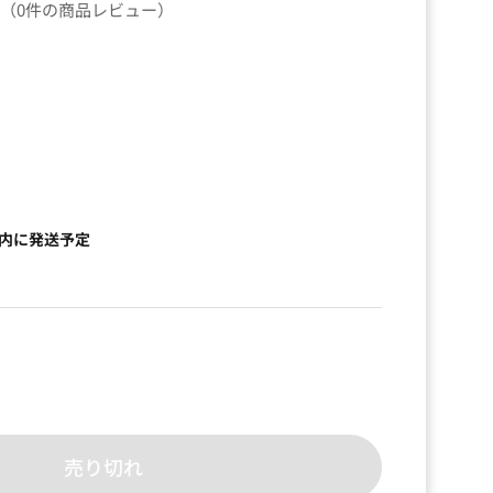
（0件の商品レビュー）
）
以内に発送予定
売り切れ