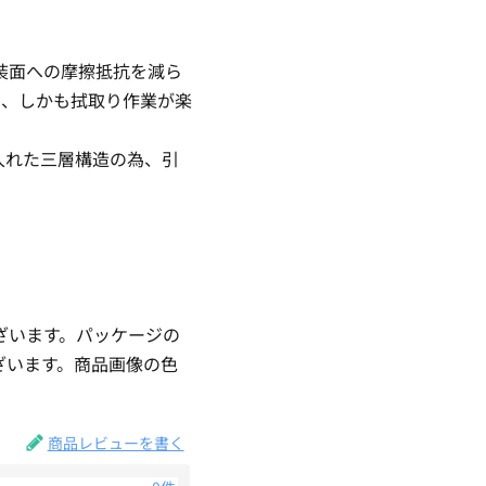
。
装面への摩擦抵抗を減ら
く、しかも拭取り作業が楽
入れた三層構造の為、引
ざいます。パッケージの
ざいます。商品画像の色
。
商品レビューを書く