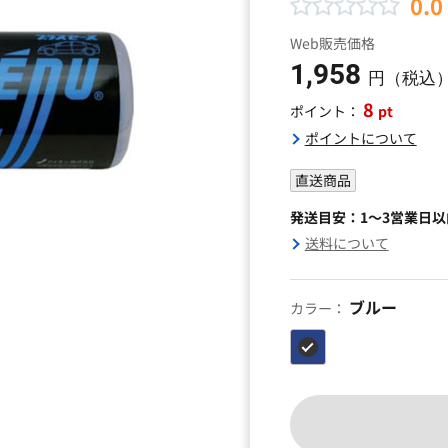
0.0
Web販売価格
1,958
円（税込
8
pt
ポイント：
ポイントについて
直送商品
発送目安：1～3営業日
送料について
ブルー
カラー：