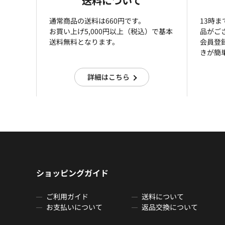
送料について
通常商品の送料は660円です。
13時
お買い上げ5,000円以上（税込）で基本
品がご
送料無料となります。
会員登
きが簡
詳細はこちら
ショッピングガイド
ご利用ガイド
送料について
お支払いについて
返品交換について