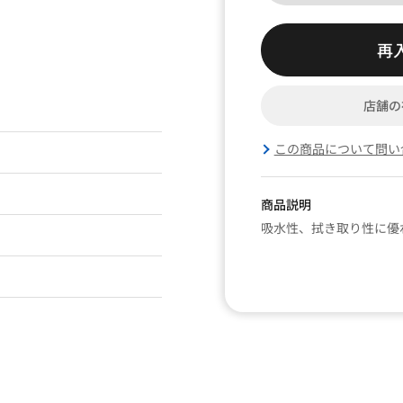
再
店舗の
この商品について問い
商品説明
吸水性、拭き取り性に優