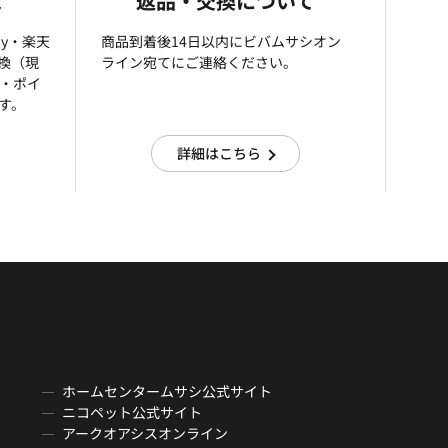
て
返品・交換について
ay・楽天
商品到着後14日以内にビバムサシオン
引換（現
ライン宛てにご連絡ください。
済・ポイ
す。
詳細はこちら
ホームセンタームサシ公式サイト
ニコペット公式サイト
アークオアシスオンライン