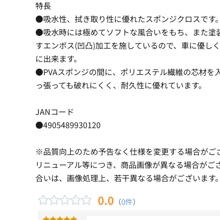
特長
●吸水性、拭き取り性に優れたスポンジクロスです
●吸水時には極めてソフトな風合いをもち、また塗
すエンボス(凹凸)加工を施しているので、車に優し
に出来ます。
●PVAスポンジの間に、ポリエステル繊維の芯材を
っ張っても破れにくく、耐久性に優れています。
JANコード
●4905489930120
※品質向上のため予告なく仕様を変更する場合がご
リニューアル等につき、商品画像が異なる場合がご
合いは、画像処理上、若干異なる場合がございます
0.0
（
0件
）