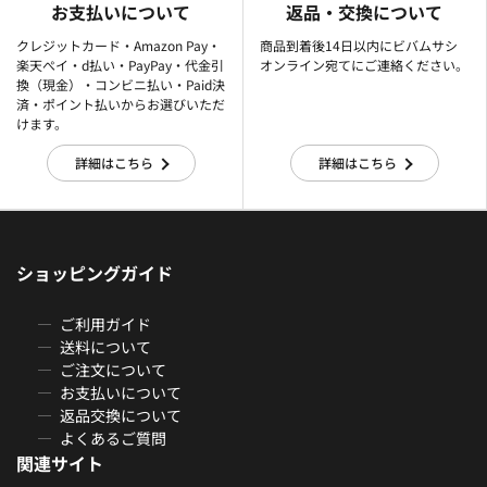
お支払いについて
返品・交換について
クレジットカード・Amazon Pay・
商品到着後14日以内にビバムサシ
楽天ぺイ・d払い・PayPay・代金引
オンライン宛てにご連絡ください。
換（現金）・コンビニ払い・Paid決
済・ポイント払いからお選びいただ
けます。
詳細はこちら
詳細はこちら
ショッピングガイド
ご利用ガイド
送料について
ご注文について
お支払いについて
返品交換について
よくあるご質問
関連サイト