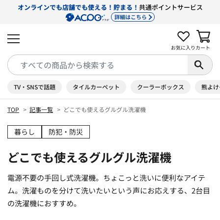
オンラインでも店舗でも使える！貯まる！
共通ポイントサービス
詳細はこちら
お気に入り
カート
TV・SNSで話題
タイルカーペット
クーラーボックス
熊よけ
TOP
記事一覧
どこでも使えるグルグル洗濯機
暮らし
防犯・防災
どこでも使えるグルグル洗濯機
電源不要の手回し式洗濯機。ちょこっと洗いに便利なアイテ
ム。洗濯ものを分けて洗いたいという声にお応えする、2台目
の洗濯機におすすめ。