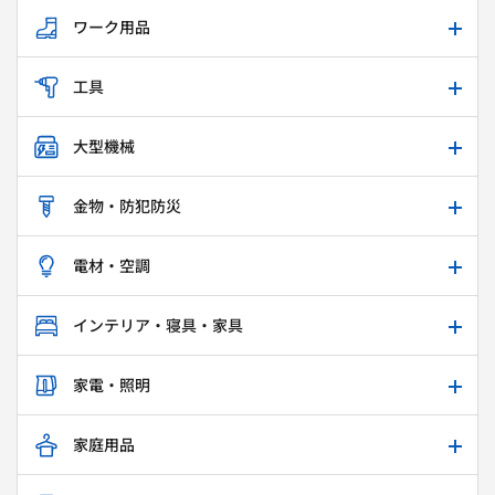
ワーク用品
工具
大型機械
金物・防犯防災
電材・空調
インテリア・寝具・家具
家電・照明
家庭用品