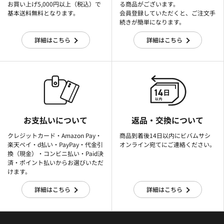
お買い上げ5,000円以上（税込）で
る商品がございます。
基本送料無料となります。
会員登録していただくと、ご注文手
続きが簡単になります。
詳細はこちら
詳細はこちら
お支払いについて
返品・交換について
クレジットカード・Amazon Pay・
商品到着後14日以内にビバムサシ
楽天ぺイ・d払い・PayPay・代金引
オンライン宛てにご連絡ください。
換（現金）・コンビニ払い・Paid決
済・ポイント払いからお選びいただ
けます。
詳細はこちら
詳細はこちら