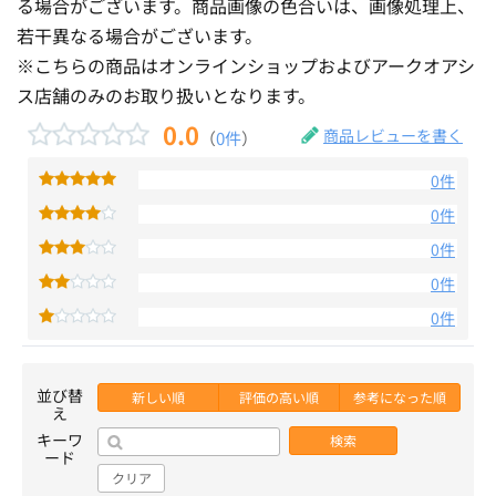
る場合がございます。商品画像の色合いは、画像処理上、
若干異なる場合がございます。
※こちらの商品はオンラインショップおよびアークオアシ
ス店舗のみのお取り扱いとなります。
0.0
商品レビューを書く
（
0件
）
0件
0件
0件
0件
0件
並び替
新しい順
評価の高い順
参考になった順
え
キーワ
検索
ード
クリア