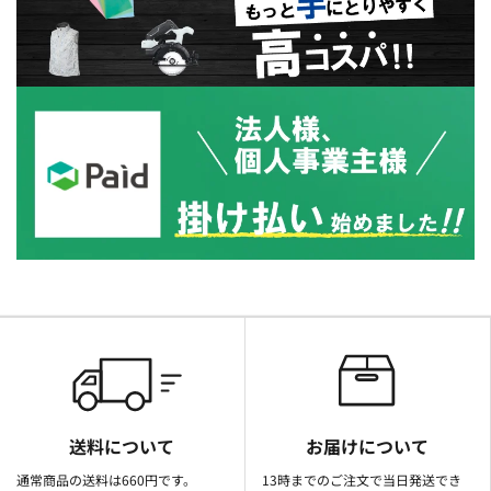
送料について
お届けについて
通常商品の送料は660円です。
13時までのご注文で当日発送でき