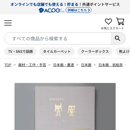
オンラインでも店舗でも使える！貯まる！
共通ポイントサービス
詳細はこちら
お気に入り
カート
TV・SNSで話題
タイルカーペット
クーラーボックス
熊よけ
TOP
画材・工作・手芸
日本画・書道
日本画
日本画 岩絵具