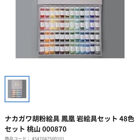
ナカガワ胡粉絵具 鳳凰 岩絵具セット 48色
セット 桃山 000870
商品コード：
4547047500101