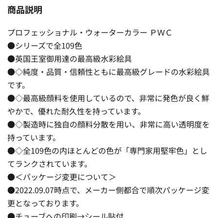
商品説明
プロフェッショナル・ウォーターカラー ＰＷＣ
●シリーズで全109色
●英国王室御用達の最高級水彩絵具
●◇純度・品質・信頼性ともに最高級グレードの水彩絵具
です。
●◇最高級顔料を使用しているので、非常に発色が良く鮮
やかで、優れた耐久性を持っています。
●◇製造時に独自の顔料分散を用い、非常に高い透明度を
持っています。
●◇全109色の内ほとんどの色が「専門家用堅牢色」とし
てランクされています。
●＜パッケージ変更について＞
●2022.09.07時点で、メーカー側都合で順次パッケージ変
更となっております。
●チューブへの印刷→シール貼付