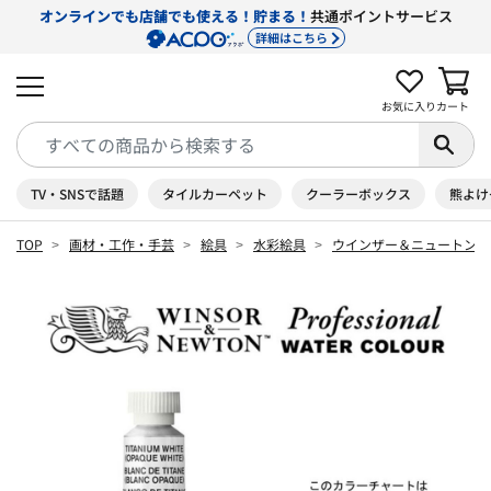
オンラインでも店舗でも使える！貯まる！
共通ポイントサービス
詳細はこちら
お気に入り
カート
TV・SNSで話題
タイルカーペット
クーラーボックス
熊よけ
TOP
画材・工作・手芸
絵具
水彩絵具
ウインザー＆ニュートン 