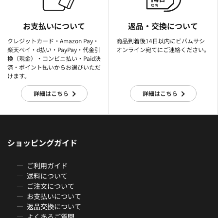
お支払いについて
返品・交換について
クレジットカード・Amazon Pay・
商品到着後14日以内にビバムサシ
楽天ぺイ・d払い・PayPay・代金引
オンライン宛てにご連絡ください。
換（現金）・コンビニ払い・Paid決
済・ポイント払いからお選びいただ
けます。
詳細はこちら
詳細はこちら
ショッピングガイド
ご利用ガイド
送料について
ご注文について
お支払いについて
返品交換について
よくあるご質問