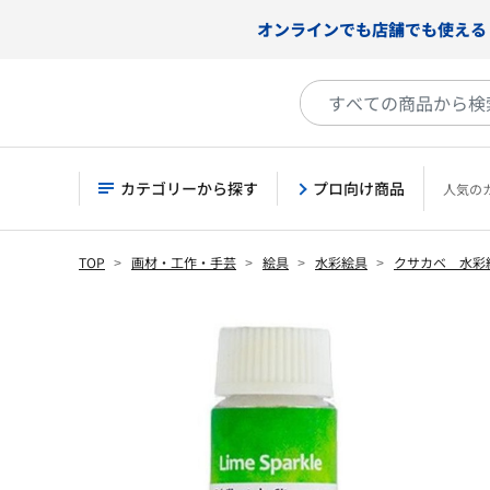
オンラインでも店舗でも使える
カテゴリーから探す
プロ向け商品
人気の
TOP
画材・工作・手芸
絵具
水彩絵具
クサカベ 水彩