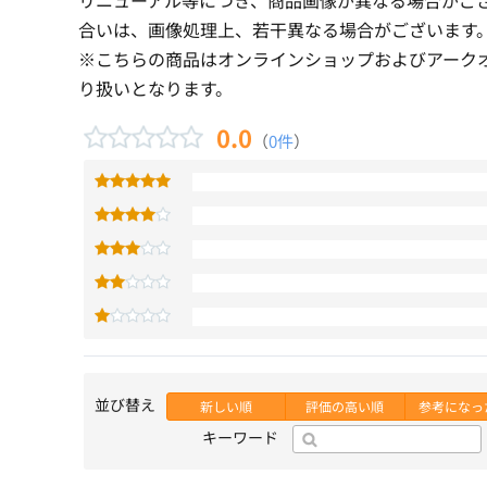
合いは、画像処理上、若干異なる場合がございます
※こちらの商品はオンラインショップおよびアーク
り扱いとなります。
0.0
（
0件
）
並び替え
新しい順
評価の高い順
参考になっ
キーワード