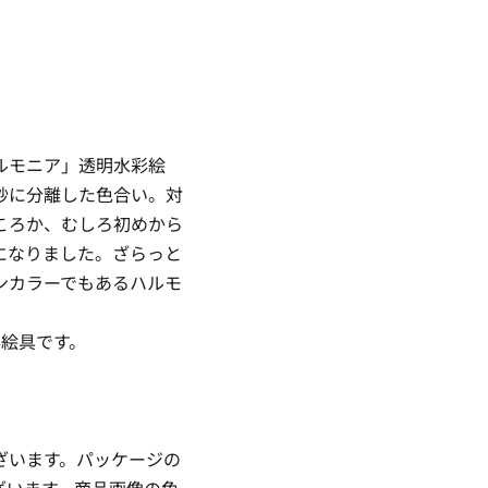
ルモニア」透明水彩絵
妙に分離した色合い。対
ころか、むしろ初めから
になりました。ざらっと
ンカラーでもあるハルモ
彩絵具です。
ざいます。パッケージの
ざいます。商品画像の色