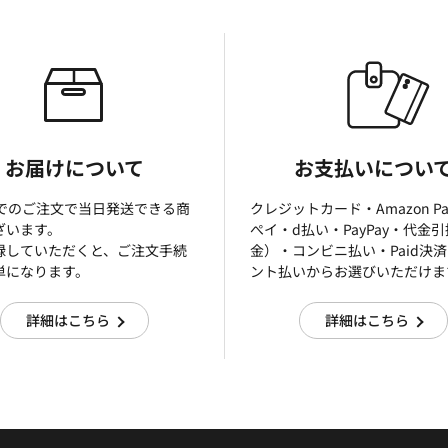
お届けについて
お支払いについ
までのご注文で当日発送できる商
クレジットカード・Amazon P
ざいます。
ぺイ・d払い・PayPay・代金
録していただくと、ご注文手続
金）・コンビニ払い・Paid決
単になります。
ント払いからお選びいただけま
詳細はこちら
詳細はこちら