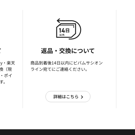
て
返品・交換について
ay・楽天
商品到着後14日以内にビバムサシオン
引換（現
ライン宛てにご連絡ください。
済・ポイ
す。
詳細はこちら