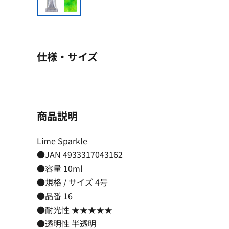
仕様・サイズ
商品説明
Lime Sparkle
●JAN 4933317043162
●容量 10ml
●規格 / サイズ 4号
●品番 16
●耐光性 ★★★★★
●透明性 半透明