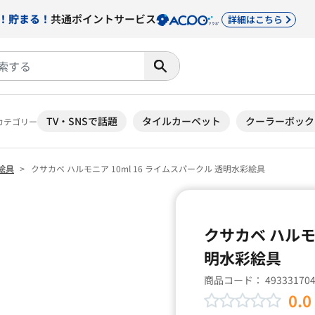
！貯まる！
共通ポイントサービス
詳細はこちら
TV・SNSで話題
タイルカーペット
クーラーボック
カテゴリー
絵具
クサカベ ハルモニア 10ml 16 ライムスパークル 透明水彩絵具
クサカベ ハルモニ
明水彩絵具
商品コード：
49333170
0.0