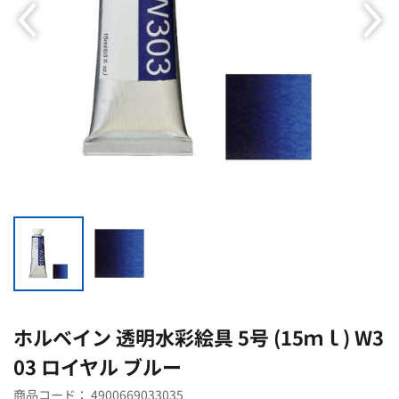
ホルベイン 透明水彩絵具 5号 (15ｍｌ) W3
03 ロイヤル ブルー
商品コード：
4900669033035