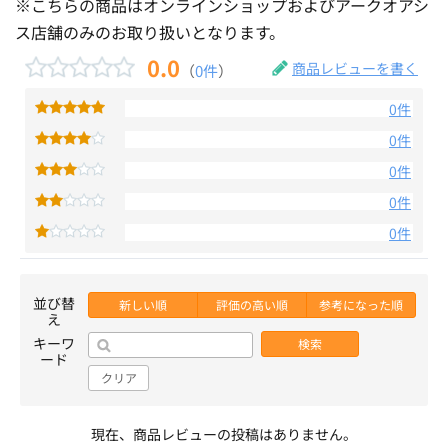
※こちらの商品はオンラインショップおよびアークオアシ
ス店舗のみのお取り扱いとなります。
0.0
商品レビューを書く
（
0件
）
0件
0件
0件
0件
0件
並び替
新しい順
評価の高い順
参考になった順
え
キーワ
検索
ード
クリア
現在、商品レビューの投稿はありません。