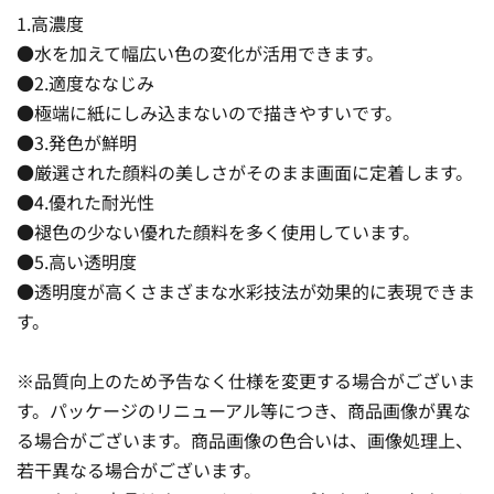
1.高濃度
●水を加えて幅広い色の変化が活用できます。
●2.適度ななじみ
●極端に紙にしみ込まないので描きやすいです。
●3.発色が鮮明
●厳選された顔料の美しさがそのまま画面に定着します。
●4.優れた耐光性
●褪色の少ない優れた顔料を多く使用しています。
●5.高い透明度
●透明度が高くさまざまな水彩技法が効果的に表現できま
す。
※品質向上のため予告なく仕様を変更する場合がございま
す。パッケージのリニューアル等につき、商品画像が異な
る場合がございます。商品画像の色合いは、画像処理上、
若干異なる場合がございます。